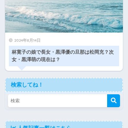
2024年8月14日
林寛子の娘で長女・黒澤優の旦那は松岡充？次
女・黒澤萌の現在は？
検索してね！