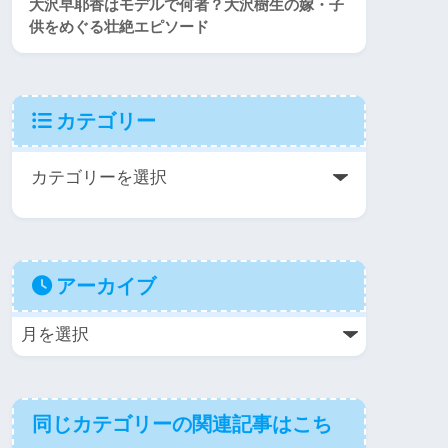
大沢早耶香はモデルで何者？大沢樹生の嫁・子
供をめぐる壮絶エピソード
カテゴリー
アーカイブ
同じカテゴリーの関連記事はこち