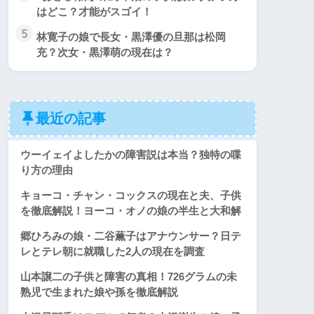
はどこ？才能がスゴイ！
5
林寛子の娘で長女・黒澤優の旦那は松岡
充？次女・黒澤萌の現在は？
最近の記事
ウーイェイよしたかの障害説は本当？独特の喋
り方の理由
キョーコ・チャン・コックスの現在と夫、子供
を徹底解説！ヨーコ・オノの娘の半生と大和解
郷ひろみの娘・二谷薫子はアナウンサー？日テ
レとテレ朝に就職した2人の現在を調査
山本譲二の子供と障害の真相！726グラムの未
熟児で生まれた娘や孫を徹底解説