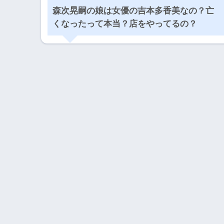
森次晃嗣の娘は女優の吉本多香美なの？亡
くなったって本当？店をやってるの？