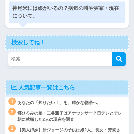
神尾米には娘がいるの？病気の噂や実家・現在
について。
検索してね！
人気記事一覧はこちら
1
あなたの「知りたい！」を、確かな物語へ。
2
郷ひろみの娘・二谷薫子はアナウンサー？日テレとテレ
朝に就職した2人の現在を調査
3
【美人姉妹】所ジョージの子供は娘2人。長女・芳賀さ