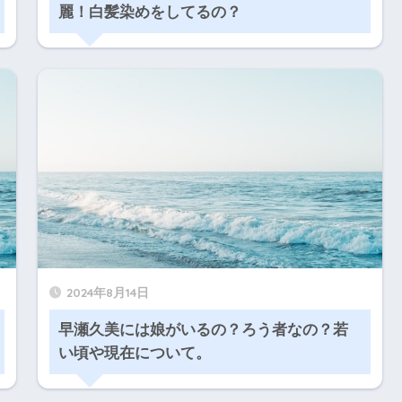
麗！白髪染めをしてるの？
2024年8月14日
早瀬久美には娘がいるの？ろう者なの？若
い頃や現在について。