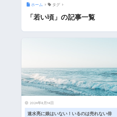
ホーム
タグ
「若い頃」の記事一覧
2024年8月14日
速水亮に娘はいない！いるのは売れない俳