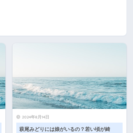
2024年8月14日
萩尾みどりには娘がいるの？若い頃が綺