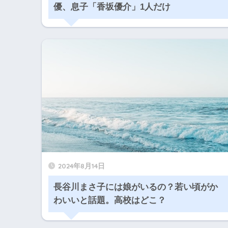
優、息子「香坂優介」1人だけ
2024年8月14日
長谷川まさ子には娘がいるの？若い頃がか
わいいと話題。高校はどこ？