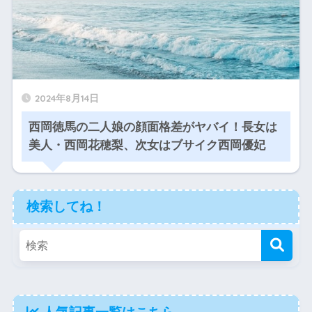
2024年8月14日
西岡徳馬の二人娘の顔面格差がヤバイ！長女は
美人・西岡花穂梨、次女はブサイク西岡優妃
検索してね！