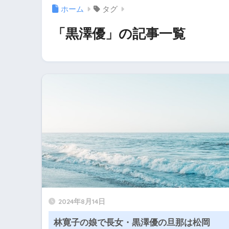
ホーム
タグ
「黒澤優」の記事一覧
2024年8月14日
林寛子の娘で長女・黒澤優の旦那は松岡