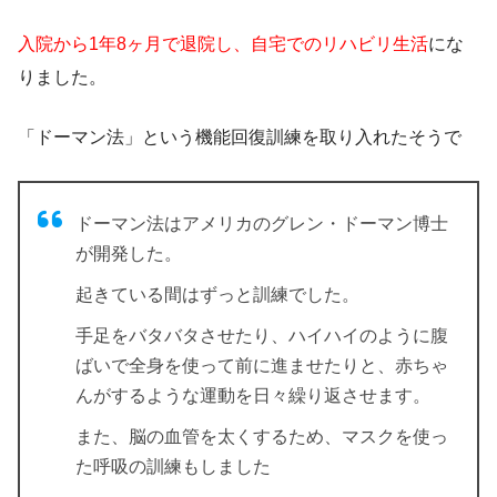
入院から1年8ヶ月で退院し、自宅でのリハビリ生活
にな
りました。
「ドーマン法」という機能回復訓練
を取り入れたそうで
ドーマン法はアメリカのグレン・ドーマン博士
が開発した。
起きている間はずっと訓練でした。
手足をバタバタさせたり、ハイハイのように腹
ばいで全身を使って前に進ませたりと、赤ちゃ
んがするような運動を日々繰り返させます。
また、脳の血管を太くするため、マスクを使っ
た呼吸の訓練もしました