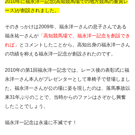
2010年に福永洋一記念(高知競馬場での地方競馬の重賞レ
ース)が創設されました。
そのきっかけは2009年、福永洋一さんの息子さんである
福永祐一さんが
「高知競馬場で、福永洋一記念を創設でき
れば」
とコメントしたことから。高知出身の福永洋一さん
の功績を称える福永洋一記念が創設されたのです。
2010年の第1回福永洋一記念では、レース後の表彰式に福
永洋一さん本人がプレゼンターとして車椅子で登場しまし
た。福永洋一さんが公の場に姿を現したのは、落馬事故以
来31年ぶりのことで、当時からのファンはさぞかし興奮
したことでしょう。
福永洋一記念は永遠に不滅です！