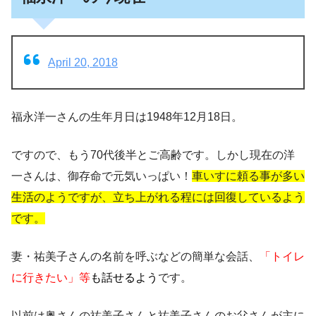
April 20, 2018
福永洋一さんの生年月日は1948年12月18日。
ですので、もう70代後半とご高齢です。しかし現在の洋
一さんは、御存命で元気いっぱい！
車いすに頼る事が多い
生活のようですが、立ち上がれる程には回復しているよう
です。
妻・祐美子さんの
名前を呼ぶなどの簡単な会話
、
「トイレ
に行きたい」等
も話せる
よう
です。
以前は奥さんの祐美子さんと祐美子さんのお父さんが主に