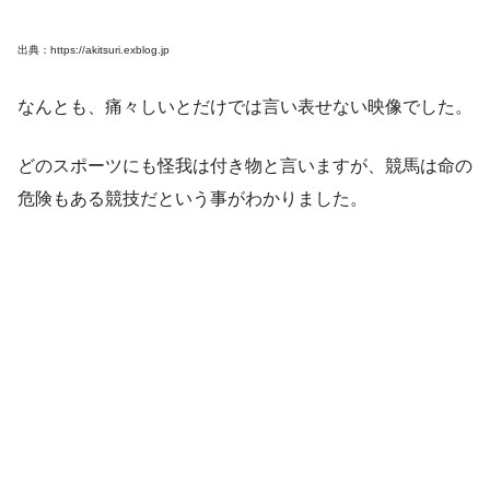
出典：https://akitsuri.exblog.jp
なんとも、痛々しいとだけでは言い表せない映像でした。
どのスポーツにも怪我は付き物と言いますが、競馬は命の
危険もある競技だという事がわかりました。