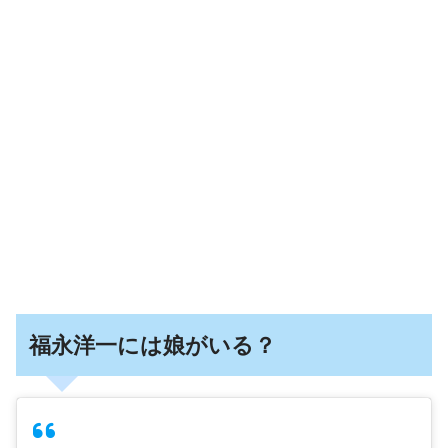
福永洋一には娘がいる？