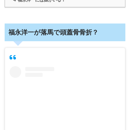
福永洋一が落馬で頭蓋骨骨折？