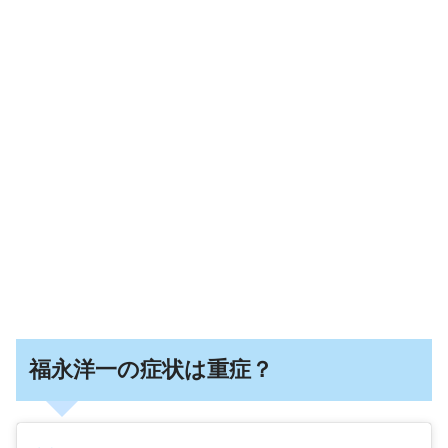
福永洋一の症状は重症？