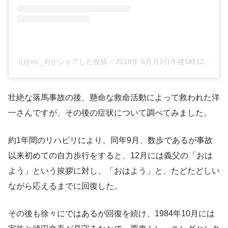
.I(@im._if)がシェアした投稿
–
2018年 5月月3日午後5時12分PDT
壮絶な落馬事故の後、懸命な救命活動によって救われた洋
一さんですが、その後の症状について調べてみました。
約1年間のリハビリにより、同年9月、数歩であるが事故
以来初めての自力歩行をすると、12月には義父の「おは
よう」という挨拶に対し、「おはよう」と、たどたどしい
ながら応えるまでに回復した。
その後も徐々にではあるが回復を続け、1984年10月には