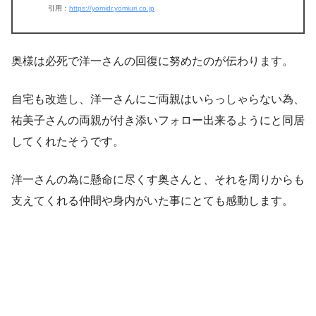
引用：
https://yomidr.yomiuri.co.jp
奥様は必死で洋一さんの回復に努めたのが伝わります。
自宅も改造し、洋一さんにご両親はいらっしゃらない為、
祐美子さんの両親が付き添いフォロー出来るようにと同居
してくれたそうです。
洋一さんの為に懸命に尽くす奥さんと、それを周りからも
支えてくれる仲間や身内がいた事にとても感動します。