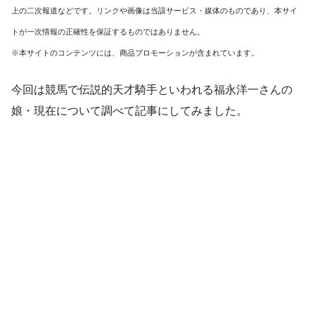
上の二次報道などです。リンクや画像は当該サービス・媒体のものであり、本サイ
トが一次情報の正確性を保証するものではありません。
※本サイトのコンテンツには、商品プロモーションが含まれています。
今回は競馬で
伝説的天才騎手
といわれる
福永洋一さんの
娘・現在について
調べて記事にしてみました。