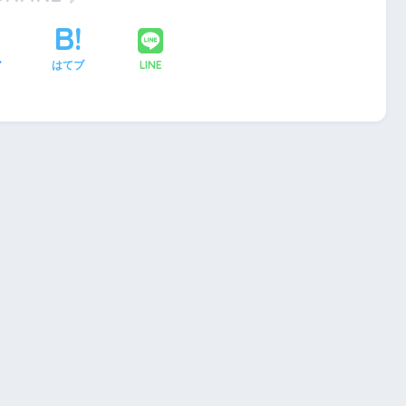
LINE
ア
はてブ