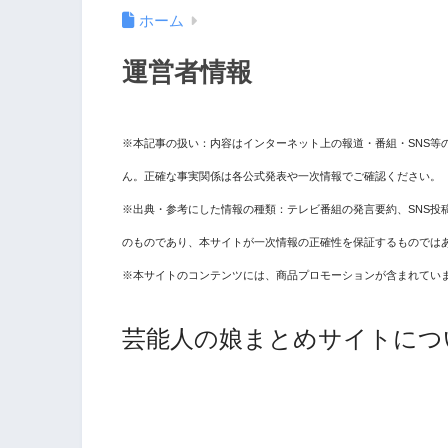
ホーム
運営者情報
※本記事の扱い：内容はインターネット上の報道・番組・SNS等
ん。正確な事実関係は各公式発表や一次情報でご確認ください。
※出典・参考にした情報の種類：テレビ番組の発言要約、SNS投
のものであり、本サイトが一次情報の正確性を保証するものでは
※本サイトのコンテンツには、商品プロモーションが含まれてい
芸能人の娘まとめサイトにつ