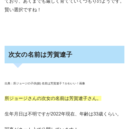
ており、あくまでも厳しく育てていくつもりのようです。
賢い選択ですね！
次女の名前は芳賀遼子
出典：所ジョージの子供(娘) 名前は芳賀遼子？かわいい！画像
所ジョージさんの次女の名前は芳賀遼子さん。
生年月日は不明ですが2022年現在、年齢は33歳くらい。