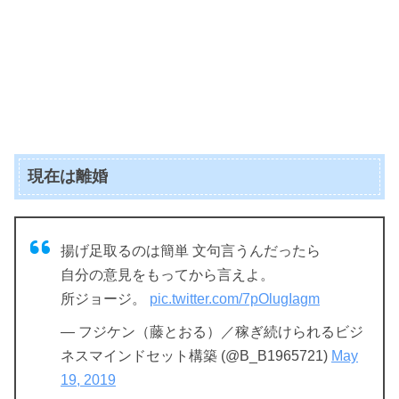
現在は離婚
揚げ足取るのは簡単 文句言うんだったら
自分の意見をもってから言えよ。
所ジョージ。
pic.twitter.com/7pOlugIagm
— フジケン（藤とおる）／稼ぎ続けられるビジ
ネスマインドセット構築 (@B_B1965721)
May
19, 2019