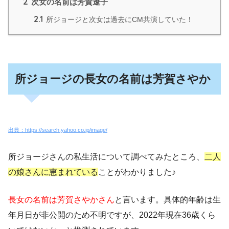
2
次女の名前は芳賀遼子
2.1
所ジョージと次女は過去にCM共演していた！
所ジョージの長女の名前は芳賀さやか
出典：https://search.yahoo.co.jp/image/
所ジョージさんの私生活について調べてみたところ、
二人
の娘さんに恵まれている
ことがわかりました♪
長女の名前は芳賀さやかさん
と言います。具体的年齢は生
年月日が非公開のため不明ですが、2022年現在36歳くら