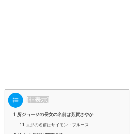
目次
[
非表示
]
1
所ジョージの長女の名前は芳賀さやか
1.1
旦那の名前はサイモン・ブルース