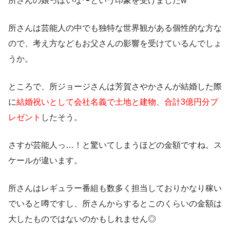
所さんの娘っぽい
な〜という印象を受けましたw
所さんは芸能人の中でも独特な世界観がある個性的な方な
ので、考え方などもお父さんの影響を受けているんでしょ
うか。
ところで、所ジョージさんは芳賀さやかさんが結婚した際
に
結婚祝いとして会社名義で土地と建物、合計3億円分プ
レゼント
したそう。
さすが芸能人っ…！と驚いてしまうほどの金額ですね。ス
ケールが違います。
所さんはレギュラー番組も数多く担当しておりかなり稼い
でいると噂ですし、所さんからするとこのくらいの金額は
大したものではないのかもしれません◎