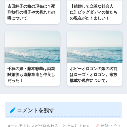
吉田純子の娘の現在は？死
【結婚して立派な社会人
刑執行の様子や大暴れとの
に】ビッグダディの娘たち
噂について
の現在がたくましい！
千秋の娘・藤本彩華は両親
ボビーオロゴンの娘の名前
離婚後も遠藤章造と仲良し
はローズ・オロゴン。家族
だった！
構成や現在について。
コメントを残す
メールアドレスが公開されることはありません。
※
が付いてい