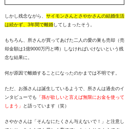
しかし残念ながら、
サイモン
さんとさやかさんの結婚生活
は続かず、3年間で離婚
してしまったそう。
もちろん、所さんが買ってあげた二人の愛の巣も売却（売
却金額は1億9000万円と噂）しなければいけないという残
念な結果に。
何が原因で離婚することになったのかまでは不明です。
ただ、お孫さんは誕生しているようで、所さんは過去のイ
ンタビューでも
「孫が欲しいと言えば無限にお金を使って
しまう」
と語っています（笑）
さやかさんは「そんなにたくさん与えないで！」と注意し