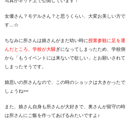
写真がネット上で公開しています！
女優さん？モデルさん？と思うくらい、大変お美しい方で
す…☆
ちなみに所さんは娘さんがまだ幼い時に
授業参観に足を運
んだところ、学校が大騒
ぎになってしまったため、
学校側
から「もうイベントには来ないで欲しい」とお願いされて
しまったそ
うです。
娘思いの所さんなので、この時のショックは大きかったで
しょうね><
また、
娘さん自身も所さんが大好きで、奥さんが留守の時
は所さんにご飯を作ってあげる
みたいですよ♪