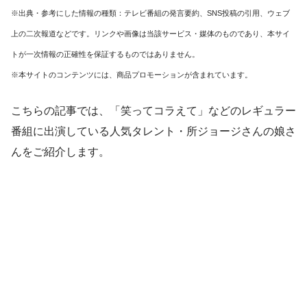
※出典・参考にした情報の種類：テレビ番組の発言要約、SNS投稿の引用、ウェブ
上の二次報道などです。リンクや画像は当該サービス・媒体のものであり、本サイ
トが一次情報の正確性を保証するものではありません。
※本サイトのコンテンツには、商品プロモーションが含まれています。
こちらの記事では、「笑ってコラえて」などのレギュラー
番組に出演している人気タレント・
所ジョージさんの娘さ
んを
ご紹介します。