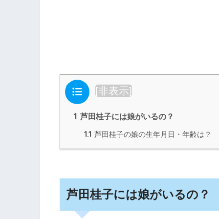
目次
[
非表示
]
1
芦田桂子には娘がいるの？
1.1
芦田桂子の娘の生年月日・年齢は？
芦田桂子には娘がいるの？