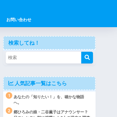
お問い合わせ
検索してね！
人気記事一覧はこちら
1
あなたの「知りたい！」を、確かな物語
へ。
2
郷ひろみの娘・二谷薫子はアナウンサー？