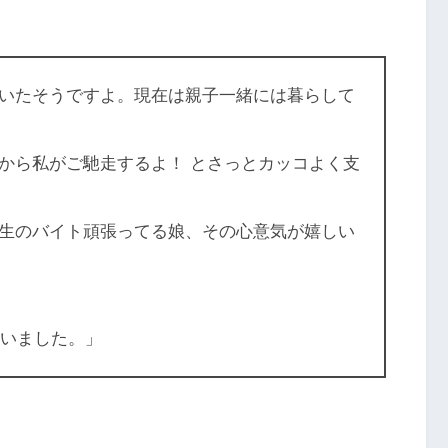
いたそうですよ。現在は親子一緒には暮らして
から私がご馳走するよ！ とさっとカッコよく支
生のバイト頑張ってる娘、その心意気が嬉しい
らいました。」