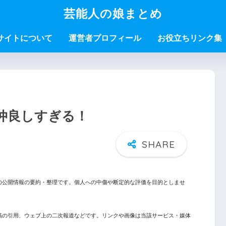
芸能人の娘まとめ
サイトについて
運営者プロフィール
お役立ちリンク集
仲良しすぎる！
の公開情報の要約・整理です。個人への中傷や断定的な評価を目的としませ
稿の引用、ウェブ上の二次報道などです。リンクや画像は当該サービス・媒体