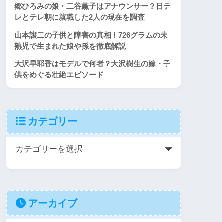
郷ひろみの娘・二谷薫子はアナウンサー？日テ
レとテレ朝に就職した2人の現在を調査
山本譲二の子供と障害の真相！726グラムの未
熟児で生まれた娘や孫を徹底解説
大沢早耶香はモデルで何者？大沢樹生の嫁・子
供をめぐる壮絶エピソード
カテゴリー
アーカイブ