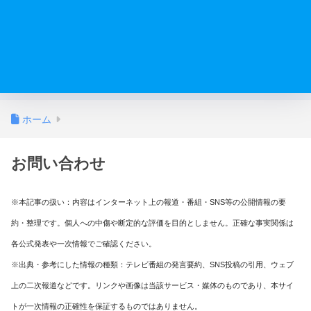
ホーム
お問い合わせ
※本記事の扱い：内容はインターネット上の報道・番組・SNS等の公開情報の要
約・整理です。個人への中傷や断定的な評価を目的としません。正確な事実関係は
各公式発表や一次情報でご確認ください。
※出典・参考にした情報の種類：テレビ番組の発言要約、SNS投稿の引用、ウェブ
上の二次報道などです。リンクや画像は当該サービス・媒体のものであり、本サイ
トが一次情報の正確性を保証するものではありません。