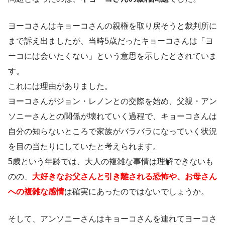
ヨーコさんはキョーコさんの親権を取り戻そうと裁判所に
まで訴え出ましたが、当時5歳だったキョーコさんは「ヨ
ーコには会いたくない」という意思を示したとされていま
す。
これには理由がありました。
ヨーコさんがジョン・レノンとの交際を始め、父親・アン
ソニーさんとの関係が壊れていく過程で、キョーコさんは
自分の知らないところで家族がバラバラになっていく状況
を目の当たりにしていたと考えられます。
5歳という年齢では、大人の複雑な事情は理解できないも
のの、
大好きなお父さんと引き離される恐怖や、お母さん
への複雑な感情
は確実にあったのではないでしょうか。
そして、アンソニーさんはキョーコさんを連れてヨーコさ