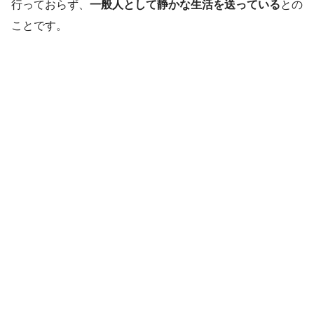
行っておらず、
一般人として静かな生活を送っている
との
ことです。