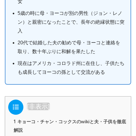
女
5歳の時に母・ヨーコが別の男性（ジョン・レノ
ン）と親密になったことで、長年の絶縁状態に突
入
20代で結婚した夫の勧めで母・ヨーコと連絡を
取り、数十年ぶりに和解を果たした
現在はアメリカ・コロラド州に在住し、子供たち
も成長してヨーコの孫として交流がある
目次
[
非表示
]
1
キョーコ・チャン・コックスのwikiと夫・子供を徹底
解説