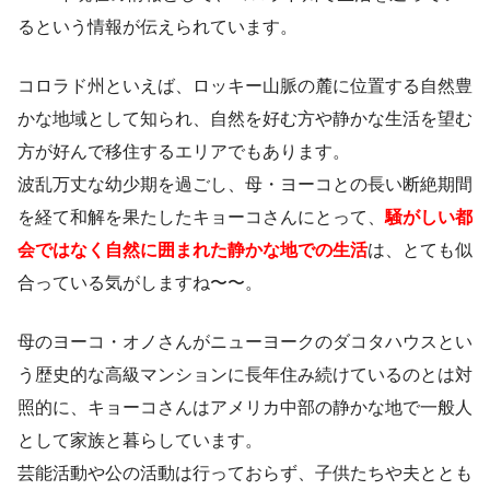
るという情報が伝えられています。
コロラド州といえば、ロッキー山脈の麓に位置する自然豊
かな地域として知られ、自然を好む方や静かな生活を望む
方が好んで移住するエリアでもあります。
波乱万丈な幼少期を過ごし、母・ヨーコとの長い断絶期間
を経て和解を果たしたキョーコさんにとって、
騒がしい都
会ではなく自然に囲まれた静かな地での生活
は、とても似
合っている気がしますね〜〜。
母のヨーコ・オノさんがニューヨークのダコタハウスとい
う歴史的な高級マンションに長年住み続けているのとは対
照的に、キョーコさんはアメリカ中部の静かな地で一般人
として家族と暮らしています。
芸能活動や公の活動は行っておらず、子供たちや夫ととも