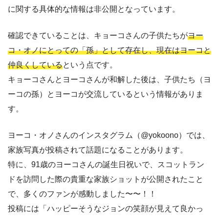
に関する具体的な情報は非公開となっています。
確認できていることは、キョーコさんの子供たちが
ヨー
コ・オノにとっての「孫」として存在し、現在はヨーコと
仲良くしている
という点です。
キョーコさんとヨーコさんが和解した後は、子供たち（ヨ
ーコの孫）とヨーコが交流しているという情報がありま
す。
ヨーコ・オノさんのインスタグラム（@yokoono）では、
家族写真が投稿されて話題になることがあります。
特に、91歳のヨーコさんの誕生日祝いで、スコットラン
ドを訪問した際の貴重な家族ショットが公開されたこと
で、多くのファンが感動しました〜〜！！
投稿には「ハッピーそうなジョンの笑顔が見えて良かっ