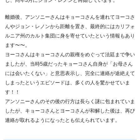
し、同年3月にジョン・レノンと再婚しています。
離婚後、アンソニーさんはキョーコさんを連れてヨーコさ
んやジョン・レノンから距離を置き、最終的にはカリフォ
ルニア州のカルト集団に身を寄せていたという情報もあり
ます〜〜。
ヨーコさんはキョーコさんの親権をめぐって法廷まで争い
ましたが、当時5歳だったキョーコさん自身が「お母さん
には会いたくない」と意思表示し、完全に連絡が途絶えて
しまったというエピソードは、多くの人を驚かせていま
す！！
アンソニーさんのその後の行方は長らく謎に包まれていま
したが、キョーコさんとヨーコさんが和解した後は、再び
連絡が取れるようになったとも伝えられています。