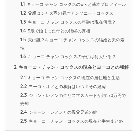
1.1
キョーコ チャン コックスのwikiと基本プロフィール
1.2
父親はジャズ界の異才アンソニー・コックス
1.3
キョーコ チャン コックスの年齢は現在何歳？
1.4
5歳で始まった母との絶縁の真相
1.5
夫は誰？キョーコ チャン コックスの結婚と夫の素
性
1.6
キョーコ チャン コックスの子供は何人いる？
2
キョーコ・チャン・コックスの現在とヨーコとの和解
2.1
キョーコ チャン コックスの現在の居住地と生活
2.2
ヨーコ・オノとの和解はいつ？その経緯
2.3
ジョン・レノンのクリスマスカードが約170万円で
売却
2.4
ショーン・レノンとの異父兄弟の絆
2.5
キョーコ・チャン・コックスの現在と半生まとめ