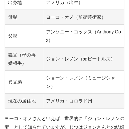
出身地
アメリカ（出生）
母親
ヨーコ・オノ（前衛芸術家）
アンソニー・コックス（Anthony Co
父親
x）
義父（母の再
ジョン・レノン（元ビートルズ）
婚相手）
ショーン・レノン（ミュージシャ
異父弟
ン）
現在の居住地
アメリカ・コロラド州
ヨーコ・オノさんといえば、世界的に「ジョン・レノンの
妻」として知られていますが、じつはジョンさんとの結婚