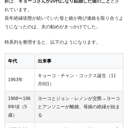
解は、
キョーコさんが20代になり結婚した後のこと
とさ
れています。
長年絶縁状態が続いていた母と娘が再び連絡を取り合うよ
うになったのは、夫の勧めがきっかけでした。
時系列を整理すると、以下のようになります。
年代
出来事
キョーコ・チャン・コックス誕生（11
1963年
月8日）
1968〜196
ヨーコとジョン・レノンが交際→ヨーコ
9年頃（5
とアンソニーが離婚、母娘の絶縁が始ま
歳）
る