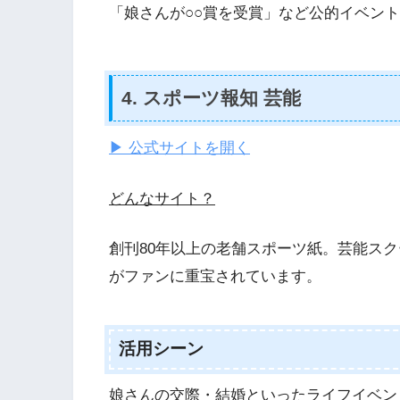
「娘さんが○○賞を受賞」など公的イベン
4. スポーツ報知 芸能
▶ 公式サイトを開く
どんなサイト？
創刊80年以上の老舗スポーツ紙。芸能ス
がファンに重宝されています。
活用シーン
娘さんの交際・結婚といったライフイベン