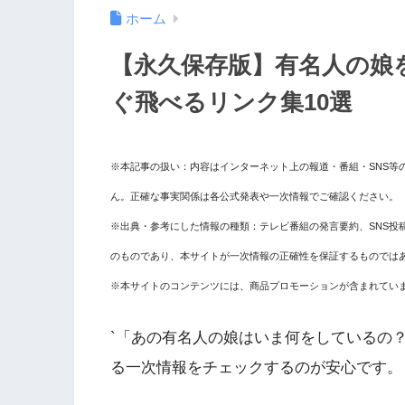
ホーム
【永久保存版】有名人の娘
ぐ飛べるリンク集10選
※本記事の扱い：内容はインターネット上の報道・番組・SNS等
ん。正確な事実関係は各公式発表や一次情報でご確認ください。
※出典・参考にした情報の種類：テレビ番組の発言要約、SNS投
のものであり、本サイトが一次情報の正確性を保証するものでは
※本サイトのコンテンツには、商品プロモーションが含まれてい
`「あの有名人の娘はいま何をしているの
る一次情報をチェックするのが安心です。