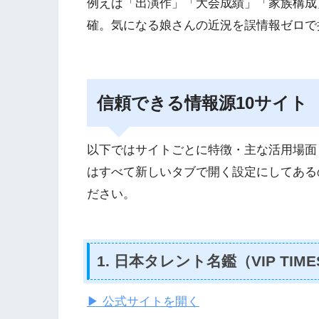
例えば「出演作」「大会成績」「家族構成
確。気になる娘さんの近況を誤情報ゼロで
信頼できる情報源10サイト
以下ではサイトごとに特徴・主な活用場面
はすべて新しいタブで開く設定にしてある
ださい。
1. 日本タレント名鑑（VIP TIME
▶ 公式サイトを開く