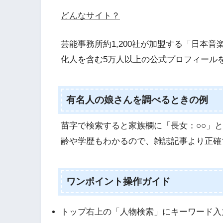
どんなサイト？
芸能事務所約1,200社が加盟する「日本
化人を含む5万人以上の公式プロフィール
有名人の娘さんを調べるときの例
苗字で検索すると家族欄に「長女：○○」
齢や学歴もわかるので、雑誌記事より正確
ワンポイント操作ガイド
トップ右上の「人物検索」にキーワード入