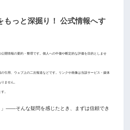
をもっと深掘り！ 公式情報へす
の公開情報の要約・整理です。個人への中傷や断定的な評価を目的としませ
稿の引用、ウェブ上の二次報道などです。リンクや画像は当該サービス・媒体
ありません。
ます。
？」――そんな疑問を感じたとき、まずは信頼でき