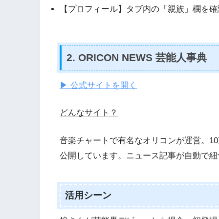
【プロフィール】タブ内の「親族」欄を確
2. ORICON NEWS 芸能人事典
▶ 公式サイトを開く
どんなサイト？
音楽チャートで有名なオリコンが運営。1
公開しています。ニュース記事が自動で紐
活用シーン