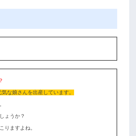
？
元気な娘さんを出産しています。
。
しょうか？
こりますよね。