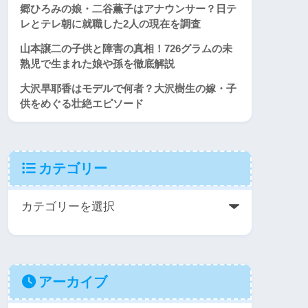
郷ひろみの娘・二谷薫子はアナウンサー？日テ
レとテレ朝に就職した2人の現在を調査
山本譲二の子供と障害の真相！726グラムの未
熟児で生まれた娘や孫を徹底解説
大沢早耶香はモデルで何者？大沢樹生の嫁・子
供をめぐる壮絶エピソード
カテゴリー
アーカイブ