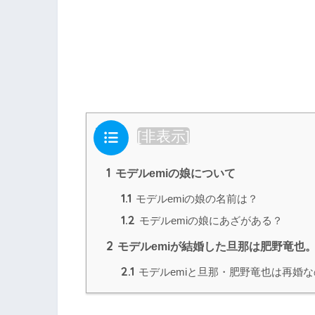
目次
[
非表示
]
1
モデルemiの娘について
1.1
モデルemiの娘の名前は？
1.2
モデルemiの娘にあざがある？
2
モデルemiが結婚した旦那は肥野竜也
2.1
モデルemiと旦那・肥野竜也は再婚な