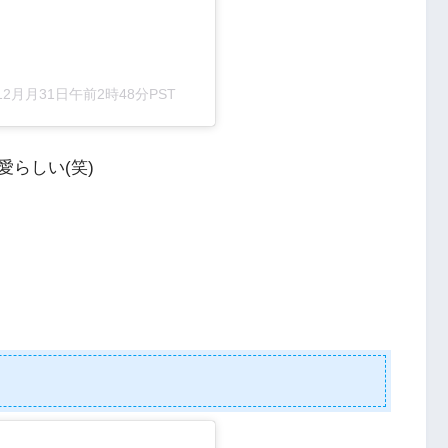
年12月月31日午前2時48分PST
らしい(笑)