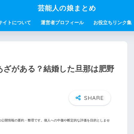
芸能人の娘まとめ
サイトについて
運営者プロフィール
お役立ちリンク集
？あざがある？結婚した旦那は肥野
の公開情報の要約・整理です。個人への中傷や断定的な評価を目的としませ