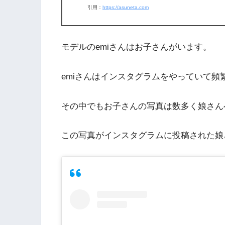
引用：
https://asuneta.com
モデルのemiさんはお子さんがいます。
emiさんはインスタグラムをやっていて
その中でもお子さんの写真は数多く娘さん
この写真がインスタグラムに投稿された娘