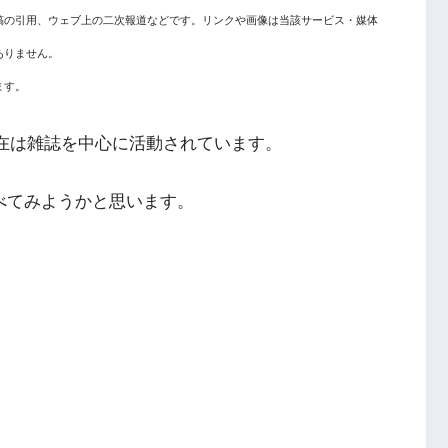
稿の引用、ウェブ上の二次報道などです。リンクや画像は当該サービス・媒体
ありません。
ます。
、現在は雑誌を中心に活動されています。
べてみようかと思います。