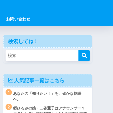
お問い合わせ
検索してね！
人気記事一覧はこちら
1
あなたの「知りたい！」を、確かな物語
へ。
2
郷ひろみの娘・二谷薫子はアナウンサー？