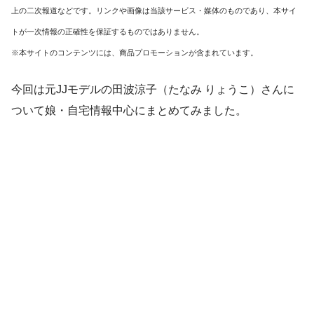
上の二次報道などです。リンクや画像は当該サービス・媒体のものであり、本サイ
トが一次情報の正確性を保証するものではありません。
※本サイトのコンテンツには、商品プロモーションが含まれています。
今回は元JJモデルの田波涼子（たなみ りょうこ）さんに
ついて娘・自宅情報中心にまとめてみました。