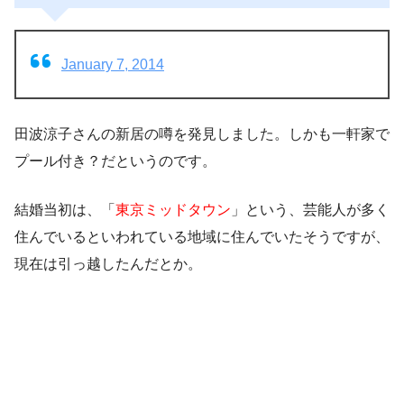
January 7, 2014
田波涼子さんの新居の噂を発見しました。しかも一軒家で
プール付き？だというのです。
結婚当初
は、「
東京ミッドタウン
」という、芸能人が多く
住んでいるといわれている地域に
住んでいた
そうですが、
現在は引っ越したんだとか。