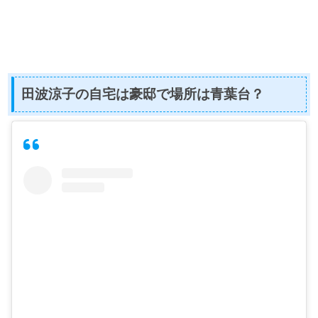
田波涼子の自宅は豪邸で場所は青葉台？