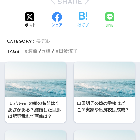
SHARE
LINE
ポスト
シェア
はてブ
CATEGORY :
モデル
TAGS :
名前
娘
田波涼子
モデルemiの娘の名前は？
山田明子の娘の学校はど
あざがある？結婚した旦那
こ？実家や出身校は成城？
は肥野竜也で画像は？