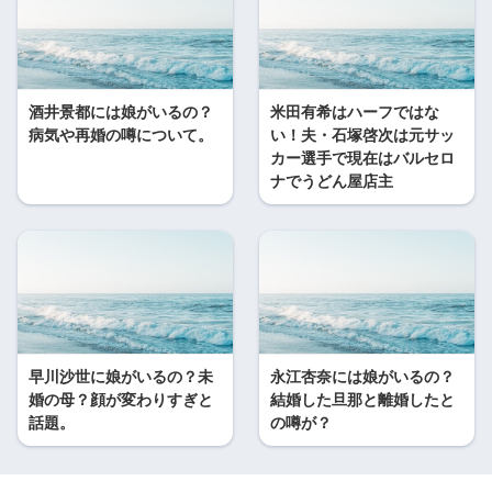
酒井景都には娘がいるの？
米田有希はハーフではな
病気や再婚の噂について。
い！夫・石塚啓次は元サッ
カー選手で現在はバルセロ
ナでうどん屋店主
早川沙世に娘がいるの？未
永江杏奈には娘がいるの？
婚の母？顔が変わりすぎと
結婚した旦那と離婚したと
話題。
の噂が？