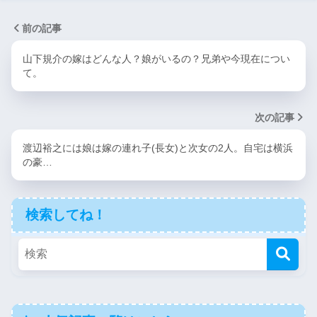
前の記事
山下規介の嫁はどんな人？娘がいるの？兄弟や今現在につい
て。
次の記事
渡辺裕之には娘は嫁の連れ子(長女)と次女の2人。自宅は横浜
の豪…
検索してね！