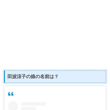
田波涼子の娘の名前は？