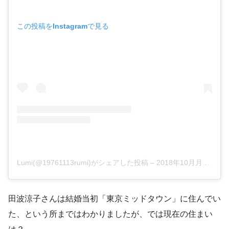
この投稿をInstagramで見る
Lumi(@19761113rumi)がシェアした投稿
–
2018年10月月12日午後4時43分PDT
田波涼子さんは結婚当初「東京ミッドタウン」に住んでい
た、という所まではわかりましたが、では現在の住まい