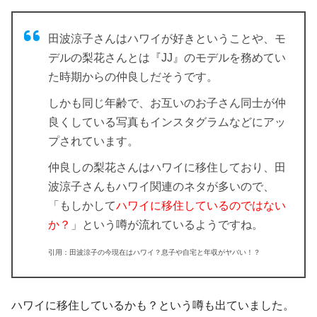
田波涼子さんは
ハワイが好き
ということや、モ
デルの梨花さんとは『JJ』のモデルを務めてい
た時期からの仲良しだそうです。
しかも同じ年齢で、お互いのお子さん同士が仲
良くしている写真もインスタグラムなどにアッ
プされています。
仲良しの梨花さんはハワイに移住
しており、田
波涼子さんも
ハワイ関連のネタが多い
ので、
「もしかして
ハワイに移住しているのではない
か？
」という噂が流れているようですね。
引用：田波涼子の今現在はハワイ？息子や自宅と年収がヤバい！？
ハワイに移住しているかも？という噂も出ていました。