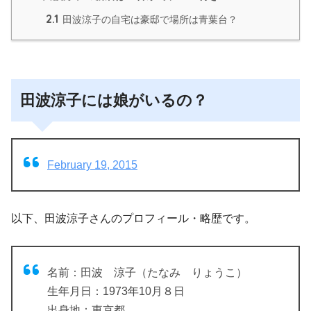
2.1
田波涼子の自宅は豪邸で場所は青葉台？
田波涼子には娘がいるの？
February 19, 2015
以下、田波涼子さんのプロフィール・略歴です。
名前：田波 涼子（たなみ りょうこ）
生年月日：1973年10月８日
出身地：東京都