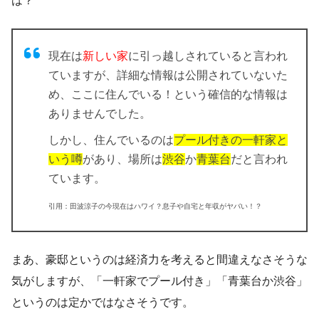
は？
現在は
新しい家
に引っ越しされていると言われ
ていますが、詳細な情報は公開されていないた
め、ここに住んでいる！という確信的な情報は
ありませんでした。
しかし、住んでいるのは
プール付きの一軒家と
いう噂
があり、場所は
渋谷
か
青葉台
だと言われ
ています。
引用：田波涼子の今現在はハワイ？息子や自宅と年収がヤバい！？
まあ、豪邸というのは経済力を考えると間違えなさそうな
気がしますが、「一軒家でプール付き」「青葉台か渋谷」
というのは定かではなさそうです。