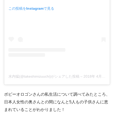
この投稿をInstagramで見る
水内猛(@takeshimizuuchi)がシェアした投稿
–
2018年 4月月15日午前3時27分PDT
ボビーオロゴンさんの私生活について調べてみたところ、
日本人女性の奥さんとの間になんと5人もの子供さんに恵
まれていることがわかりました！