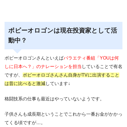
ボビーオロゴンは現在投資家として活
動中？
ボビーオロゴンさんといえば
バラエティ番組「YOUは何
しに日本へ？」のナレーションを担当
していることで有名
ですが、
ボビーオロゴさんさん自身がTVに出演すること
は昔に比べると激減
しています↓
格闘技系の仕事も最近はやっていないようです。
子供さんも成長期ということでこれから一番お金がかかっ
てくる頃ですが…。