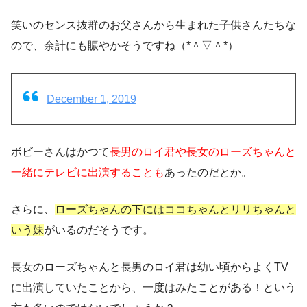
笑いのセンス抜群のお父さんから生まれた子供さんたちな
ので、余計にも賑やかそうですね（*＾▽＾*）
December 1, 2019
ボビーさんはかつて
長男のロイ君や長女のローズちゃんと
一緒にテレビに出演することも
あったのだとか。
さらに、
ローズちゃんの下にはココちゃんとリリちゃんと
いう妹
がいるのだそうです。
長女のローズちゃんと長男のロイ君は幼い頃からよくTV
に出演していたことから、一度はみたことがある！という