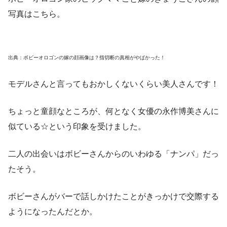
写真はこちら。
出典：ボビーオロゴンの嫁の顔画像は？指切断の真相がやばかった！
モデルさんと言ってもおかしくないくらい美人
さんです！
ちょっと童顔なところが、何となく女優の永作博美さんに
似ている☆という印象を受けました。
二人の出会いはボビーさんからのいわゆる「ナンパ」だっ
たそう。
ボビーさんがバーで話しかけたことがきっかけで交際する
ようになったんだとか。