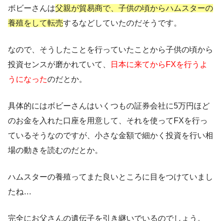
ボビーさんは
父親が貿易商で、子供の頃からハムスターの
養殖をして転売
するなどしていたのだそうです。
なので、そうしたことを行っていたことから子供の頃から
投資センスが磨かれていて、
日本に来てからFXを行うよ
うになった
のだとか。
具体的にはボビーさんはいくつもの証券会社に5万円ほど
のお金を入れた口座を用意して、それを使ってFXを行っ
ているそうなのですが、
小さな金額で細かく投資を行い相
場の動きを読む
のだとか。
ハムスターの養殖ってまた良いところに目をつけていまし
たね…
完全にお父さんの遺伝子を引き継いでいるのでしょう。