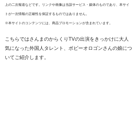
上の二次報道などです。リンクや画像は当該サービス・媒体のものであり、本サイ
トが一次情報の正確性を保証するものではありません。
※本サイトのコンテンツには、商品プロモーションが含まれています。
こちらではさんまのからくりTVの出演をきっかけに大人
気になった外国人タレント、
ボビーオロゴンさんの娘
につ
いてご紹介します。