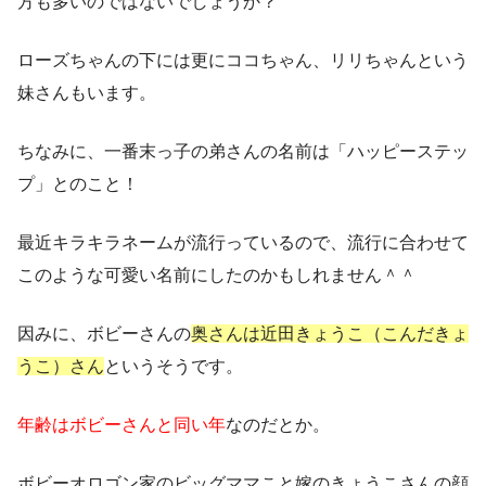
方も多いのではないでしょうか？
ローズちゃんの下には更にココちゃん、リリちゃんという
妹さんもいます。
ちなみに、
一番末っ子の弟さんの名前は「ハッピーステッ
プ」
とのこと！
最近キラキラネームが流行っているので、流行に合わせて
このような可愛い名前にしたのかもしれません＾＾
因みに、ボビーさんの
奥さんは近田きょうこ（こんだきょ
うこ）さん
というそうです。
年齢はボビーさんと同い年
なのだとか。
ボビーオロゴン家のビッグママこと嫁のきょうこさんの顔