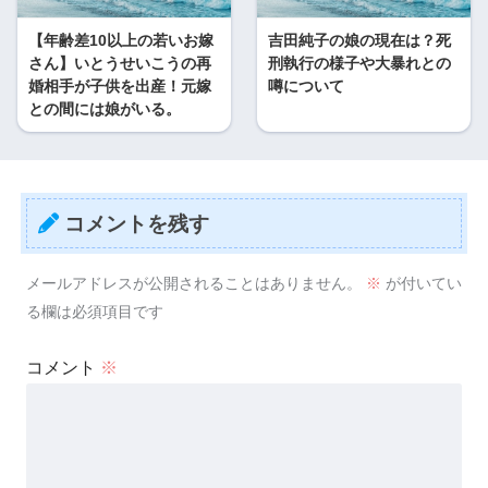
【年齢差10以上の若いお嫁
吉田純子の娘の現在は？死
さん】いとうせいこうの再
刑執行の様子や大暴れとの
婚相手が子供を出産！元嫁
噂について
との間には娘がいる。
コメントを残す
メールアドレスが公開されることはありません。
※
が付いてい
る欄は必須項目です
コメント
※