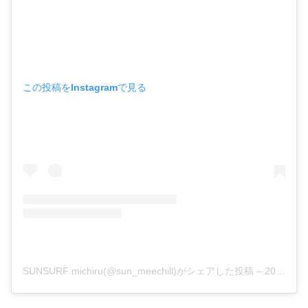
この投稿をInstagramで見る
SUNSURF michiru(@sun_meechill)がシェアした投稿
–
2019年 4月月5日午前6時37分PDT