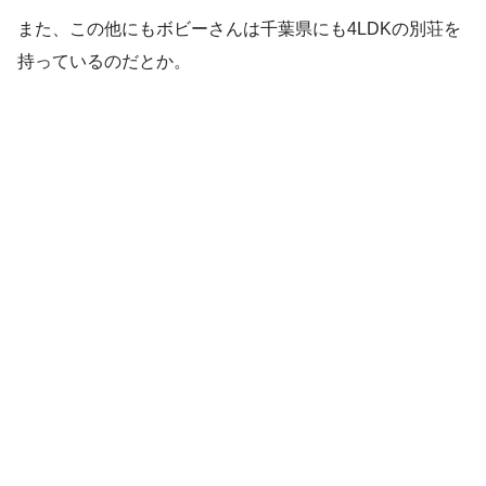
また、この他にもボビーさんは
千葉県にも4LDKの別荘
を
持っているのだとか。