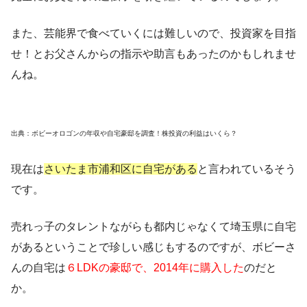
また、芸能界で食べていくには難しいので、投資家を目指
せ！とお父さんからの指示や助言もあったのかもしれませ
んね。
出典：ボビーオロゴンの年収や自宅豪邸を調査！株投資の利益はいくら？
現在は
さいたま市浦和区に自宅がある
と言われているそう
です。
売れっ子のタレントながらも都内じゃなくて埼玉県に自宅
があるということで珍しい感じもするのですが、ボビーさ
んの自宅は
６LDKの豪邸で、2014年に購入した
のだと
か。