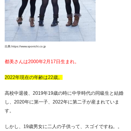
出典:https://www.sponichi.co.jp
都美さんは2000年2月17日生まれ。
2022年現在の年齢は22歳。
高校中退後、2019年19歳の時に中学時代の同級生と結婚
し、2020年に第一子、2022年に第二子が産まれていま
す。
しかし、19歳男女に二人の子供って、スゴイですね。。