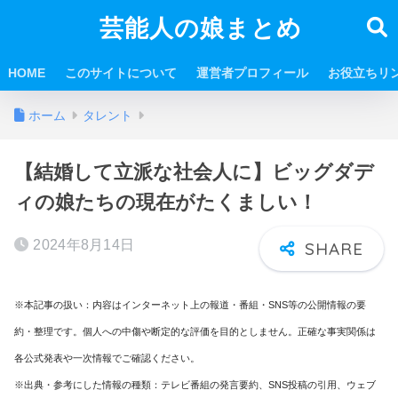
芸能人の娘まとめ
HOME
このサイトについて
運営者プロフィール
お役立ちリ
ホーム
タレント
【結婚して立派な社会人に】ビッグダデ
ィの娘たちの現在がたくましい！
2024年8月14日
※本記事の扱い：内容はインターネット上の報道・番組・SNS等の公開情報の要
約・整理です。個人への中傷や断定的な評価を目的としません。正確な事実関係は
各公式発表や一次情報でご確認ください。
※出典・参考にした情報の種類：テレビ番組の発言要約、SNS投稿の引用、ウェブ