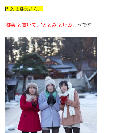
四女は都美さん。
“都美”と書いて、“ととみ”と呼ぶ
ようです。