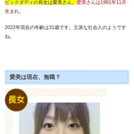
ビックダディの長女は愛美さん。
愛美さんは1991年11月
生まれ。
2022年現在の年齢は31歳です。
立派な社会人のようです
ね。
愛美は現在、無職？