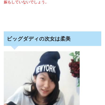
娠もしていない
でしょう。
ビッグダディの次女は柔美