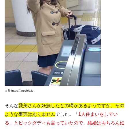
出典:https://ameblo.jp
そんな
愛美さんが妊娠したとの噂があるようですが、その
ような事実はありません
でした。
「
1人住まいをしてい
る」とビックダディも言っていたので、結婚はもちろん妊