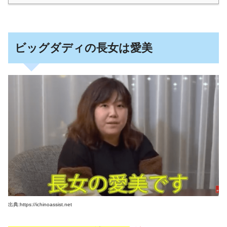
ビッグダディの長女は愛美
出典:https://ichinoassist.net