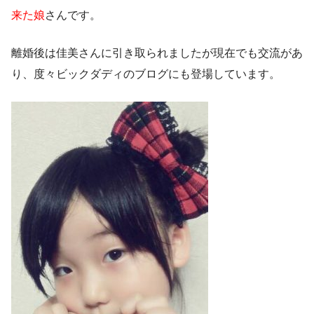
来た娘
さんです。
離婚後は佳美さんに引き取られましたが
現在でも交流があ
り、度々ビックダディのブログにも登場
しています。