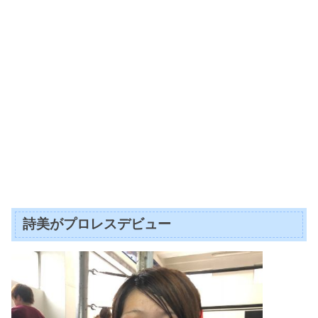
詩美がプロレスデビュー