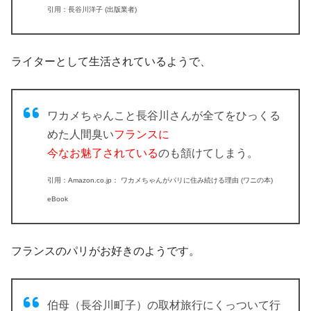
引用：長谷川洋子 (出版業者)
ライターとして生活されているようで、
ワカメちゃんこと長谷川さんが全てをひっくる
めた人間臭い
フランスに
今なお魅了されている
のも頷けてしまう。
引用：Amazon.co.jp： ワカメちゃんがパリに住み続ける理由 (ワニの本)
eBook
フランスのパリがお好きのようです。
伯母（長谷川町子）の取材旅行にくっついて行