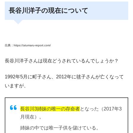
長谷川洋子の現在について
出典：https://atumaru-report.com/
長谷川洋子さんは現在どうされているんでしょうか？
1992年5月に町子さん、2012年に毬子さんが
亡くなって
いますが、
長谷川3姉妹の唯一の存命者
となった（2017年3
月現在）。
姉妹の中では唯一子供を儲けている。