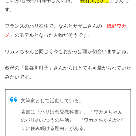
この方↑が長谷川洋子さんの娘、「
長谷川たかこ
」さんで
す。
フランスのパリ在住で、なんとサザエさんの「
磯野ワカ
メ
」のモデルとなった人物だそうです。
ワカメちゃんと同じく今もおかっぱ頭が似合いますよね。
叔母の「
長谷川町子
」さんからは
とても可愛がられていた
みたいです。
文筆家として活動している。
著書に『パリは恋愛教科書』、『ワカメちゃん
のパリのふつうの生活』、『ワカメちゃんがパ
リに住み続ける理由』がある。