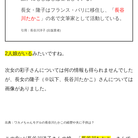
長女・隆子はフランス・パリに移住し
、「
長谷
川たかこ
」の名で文筆家として活動している。
引用：長谷川洋子 (出版業者)
2人娘がいる
みたいですね。
次女の彩子さんについては何の情報も得られませんでした
が、長女の隆子（※以下、長谷川たかこ）さんについては
画像がありました。
出典：ワカメちゃんモデルの長谷川たかこの経歴や夫に子供は？