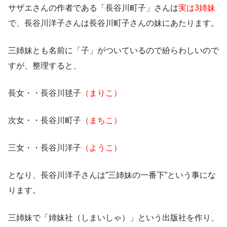
サザエさんの作者である「
長谷川町子
」さんは
実は3姉妹
で、
長谷川洋子
さんは長谷川町子さんの妹にあたります。
三姉妹とも名前に「子」がついているので紛らわしいので
すが、整理すると、
長女・・長谷川毬子
（まりこ）
次女・・長谷川町子
（まちこ）
三女・・長谷川洋子
（ようこ）
となり、長谷川洋子さんは”
三姉妹の一番下
”という事にな
ります。
三姉妹で「
姉妹社（しまいしゃ）
」という出版社を作り、