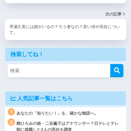
次の記事
早瀬久美には娘がいるの？ろう者なの？若い頃や現在につい
て。
検索してね！
人気記事一覧はこちら
1
あなたの「知りたい！」を、確かな物語へ。
2
郷ひろみの娘・二谷薫子はアナウンサー？日テレとテレ
朝に就職した2人の現在を調査