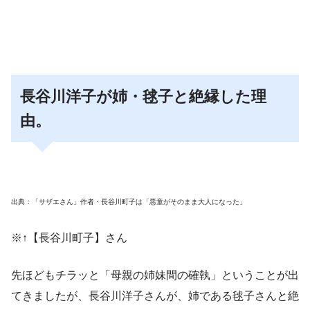
長谷川洋子が姉・毬子と絶縁した理
由。
出典：「サザエさん」作者・長谷川町子は「悪童がそのまま大人になった」
※↑【長谷川町子】さん
先ほどもチラッと「
母親の姉妹間の確執
」ということが出
てきましたが、長谷川洋子さんが、
姉である毬子さんと絶