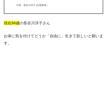
引用：長谷川洋子 (出版業者）
現在94歳
の長谷川洋子さん
お体に気を付けてどうか「自由に」生きて欲しいと願いま
す。