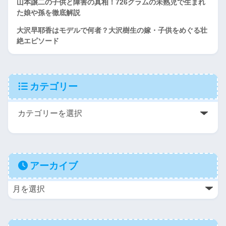
山本譲二の子供と障害の真相！726グラムの未熟児で生まれ
た娘や孫を徹底解説
大沢早耶香はモデルで何者？大沢樹生の嫁・子供をめぐる壮
絶エピソード
カテゴリー
アーカイブ