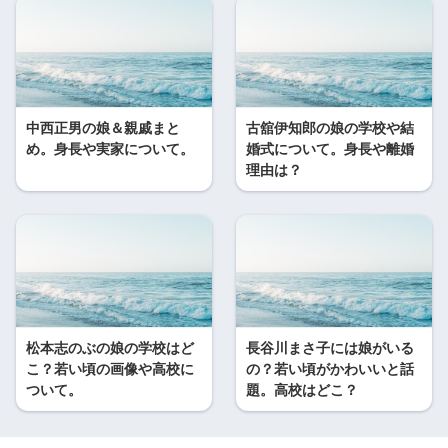
中西正男の娘＆親戚まと
古舘伊知郎の娘の学校や結
め。身長や実家について。
婚式について。身長や離婚
理由は？
松本志のぶの娘の学校はど
長谷川まさ子には娘がいる
こ？若い頃の画像や高校に
の？若い頃がかわいいと話
ついて。
題。高校はどこ？