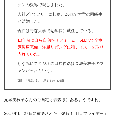
ケンの愛称で親しまれた。
入社5年でフリーに転身、26歳で大学の同級生
と結婚した。
現在は青森大学で副学長に就任している。
13年前に自ら自宅をリフォーム、6LDKで全室
床暖房完備、洋風リビングに和テイストを取り
入れていた。
ちなみにスタジオの田原俊彦は見城美枝子のフ
ァンだったという。
引用：「青森大学」 に関するテレビ情報
見城美枝子さんのご自宅は青森県にあるようですね。
2017年1月27日に放送された「
爆報！THE フライデー
」