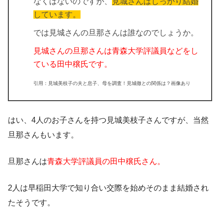
なくはないのですが、
見城さんはしっかり結婚
しています。
では見城さんの旦那さんは誰なのでしょうか。
見城さんの旦那さんは青森大学評議員などをし
ている田中穣氏です。
引用：見城美枝子の夫と息子、母を調査！見城徹との関係は？画像あり
はい、4人のお子さんを持つ見城美枝子さんですが、当然
旦那さんもいます。
旦那さんは
青森大学評議員の田中穣氏さん。
2人は早稲田大学で知り合い交際を始めそのまま結婚され
たそうです。