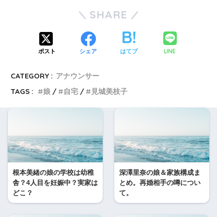
SHARE
LINE
ポスト
シェア
はてブ
CATEGORY :
アナウンサー
TAGS :
娘
自宅
見城美枝子
根本美緒の娘の学校は幼稚
深澤里奈の娘＆家族構成ま
舎？4人目を妊娠中？実家は
とめ。再婚相手の噂につい
どこ？
て。