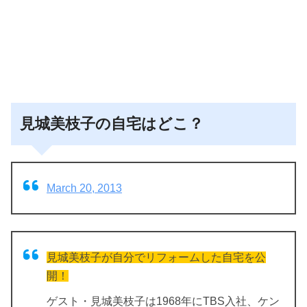
見城美枝子の自宅はどこ？
March 20, 2013
見城美枝子が自分でリフォームした自宅を公
開！
ゲスト・見城美枝子は1968年にTBS入社、ケン