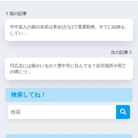
前の記事
竹中直人の娘の名前は果女(かな)で電通勤務。すでに結婚も
してい…
次の記事
円広志には娘がいるの？豊中市に住んでる？自宅場所や死亡
の噂につ…
検索してね！