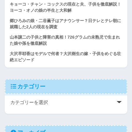
キョーコ・チャン・コックスの現在と夫、子供を徹底解説！
ヨーコ・オノの娘の半生と大和解
郷ひろみの娘・二谷薫子はアナウンサー？日テレとテレ朝に
就職した2人の現在を調査
山本譲二の子供と障害の真相！726グラムの未熟児で生まれ
た娘や孫を徹底解説
大沢早耶香はモデルで何者？大沢樹生の嫁・子供をめぐる壮
絶エピソード
カテゴリー