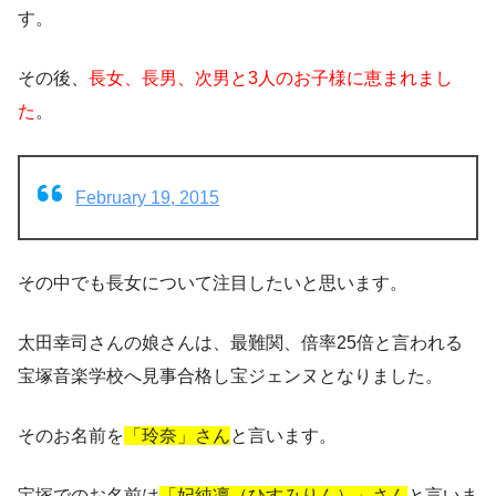
す。
その後、
長女、長男、次男と3人のお子様に恵まれまし
た
。
February 19, 2015
その中でも長女について注目したいと思います。
太田幸司さんの娘さんは、最難関、倍率25倍と言われる
宝塚音楽学校へ見事合格し宝ジェンヌとなりました。
そのお名前を
「玲奈」さん
と言います。
宝塚でのお名前は
「妃純凛（ひすみりん）」さん
と言いま