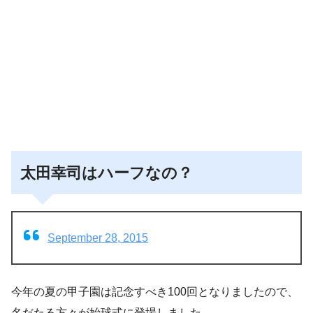
太田幸司はハーフなの？
September 28, 2015
今年の夏の甲子園は記念すべき100回となりましたので、
名だたる方々が始球式に登場しました。