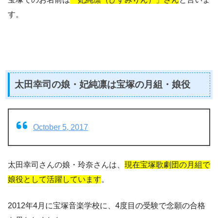
す。
太田幸司の娘・妃純凛は宝塚の月組・娘役
October 5, 2017
太田幸司さんの娘・玲奈さんは、
現在宝塚歌劇団の月組で
娘役として活躍しています
。
2012年4月に宝塚音楽学校に、4度目の受験で念願の合格