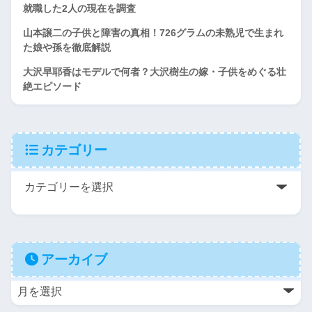
就職した2人の現在を調査
山本譲二の子供と障害の真相！726グラムの未熟児で生まれ
た娘や孫を徹底解説
大沢早耶香はモデルで何者？大沢樹生の嫁・子供をめぐる壮
絶エピソード
カテゴリー
アーカイブ