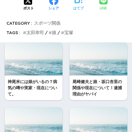
LINE
ポスト
シェア
はてブ
CATEGORY :
スポーツ関係
TAGS :
太田幸司
娘
宝塚
神尾米には娘がいるの？病
尾崎健夫と娘・坂口杏里の
気の噂や実家・現在につい
関係や現在について！逮捕
て。
理由がヤバイ