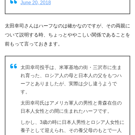
June 20, 2018
太田幸司さんはハーフなのは確かなのですが、その両親に
ついて説明する時、ちょっとややこしい関係であることを
前もって言っておきます。
太田幸司投手は、米軍基地の街・三沢市に生ま
れ育った、ロシア人の母と日本人の父をもつハ
ーフとありましたが、実際は少し違うようで
す。
太田幸司氏はアメリカ軍人の男性と青森在住の
日本人女性との間に生まれたハーフです。
しかし、3歳の時に日本人男性とロシア人女性に
養子として迎えられ、その養父母のもとで一人