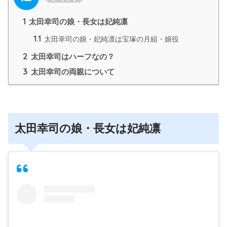
1
太田幸司の娘・長女は妃純凛
1.1
太田幸司の娘・妃純凛は宝塚の月組・娘役
2
太田幸司はハーフなの？
3
太田幸司の両親について
太田幸司の娘・長女は妃純凛