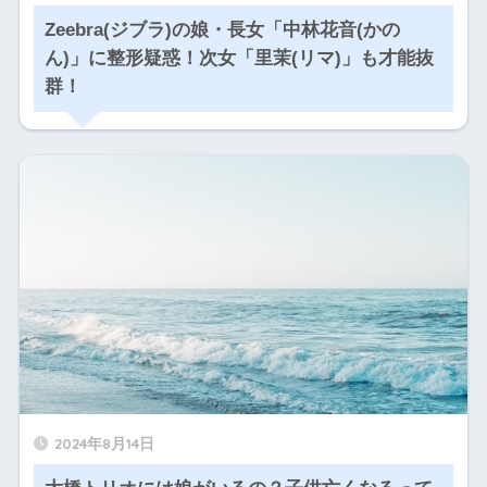
Zeebra(ジブラ)の娘・長女「中林花音(かの
ん)」に整形疑惑！次女「里茉(リマ)」も才能抜
群！
2024年8月14日