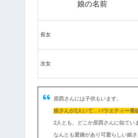
娘の名前
長女
次女
原西さんには子供もいます。
娘さんが2人いて、バラエティー番
2人とも、どこか原西さんに似てい
なんとも愛嬌があり可愛らしい娘さ