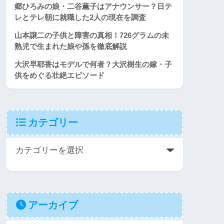
郷ひろみの娘・二谷薫子はアナウンサー？日テ
レとテレ朝に就職した2人の現在を調査
山本譲二の子供と障害の真相！726グラムの未
熟児で生まれた娘や孫を徹底解説
大沢早耶香はモデルで何者？大沢樹生の嫁・子
供をめぐる壮絶エピソード
カテゴリー
アーカイブ