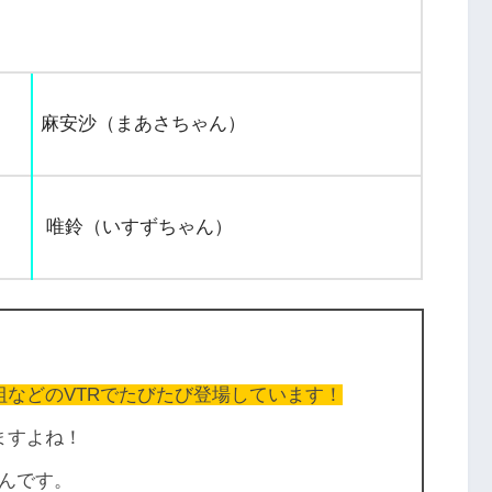
麻安沙（まあさちゃん）
唯鈴（いすずちゃん）
組などのVTRでたびたび登場しています！
ますよね！
んです。