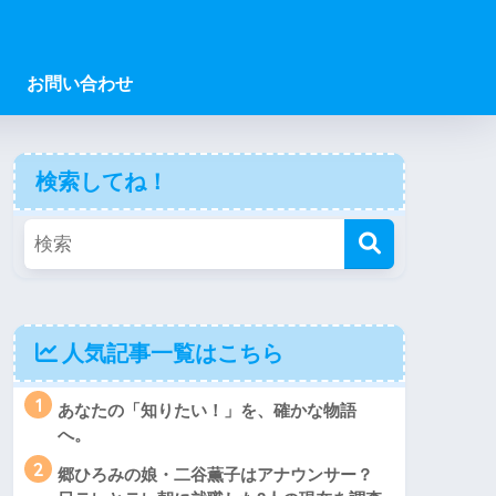
お問い合わせ
検索してね！
人気記事一覧はこちら
1
あなたの「知りたい！」を、確かな物語
へ。
2
郷ひろみの娘・二谷薫子はアナウンサー？