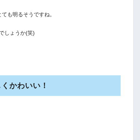
とても明るそうですね。
しょうか(笑)
しくかわいい！