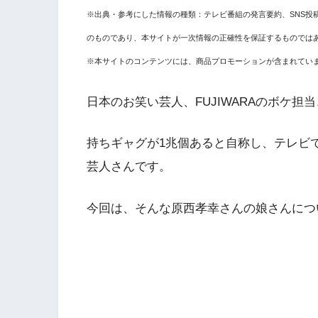
※出典・参考にした情報の種類：テレビ番組の発言要約、SNS投
のものであり、本サイトが一次情報の正確性を保証するものでは
※本サイトのコンテンツには、商品プロモーションが含まれてい
日本のお笑い芸人、FUJIWARAのボケ担
持ちギャグが1兆個あると自称し、テレビ
芸人さんです。
今回は、そんな原西孝幸さんの娘さんにつ