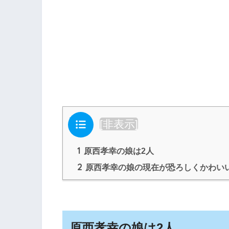
目次
[
非表示
]
1
原西孝幸の娘は2人
2
原西孝幸の娘の現在が恐ろしくかわい
原西孝幸の娘は2人