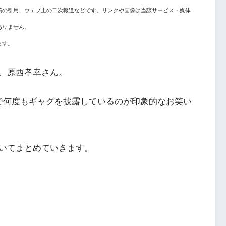
稿の引用、ウェブ上の二次報道などです。リンクや画像は当該サービス・媒体
ありません。
ます。
当、原西孝幸さん。
で何度もギャグを披露しているのが印象的なお笑い
いてまとめていきます。