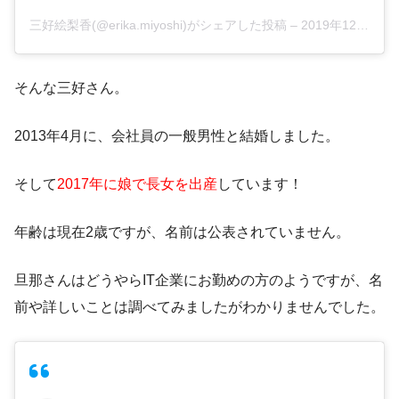
三好絵梨香(@erika.miyoshi)がシェアした投稿
–
2019年12月月1日午後5時30分PST
そんな三好さん。
2013年4月に、会社員の一般男性と結婚
しました。
そして
2017年に娘で長女を出産
しています！
年齢は現在2歳ですが、名前は公表されていません。
旦那さんはどうやらIT企業にお勤めの方のようですが、名
前や詳しいことは調べてみましたがわかりませんでした。