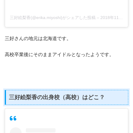
三好絵梨香(@erika.miyoshi)がシェアした投稿
–
2018年11月月5日午前5時20分PST
三好さんの地元は北海道です。
高校卒業後にそのままアイドルとなったようです。
三好絵梨香の出身校（高校）はどこ？