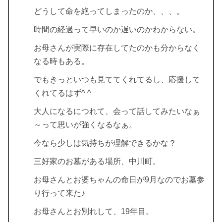
どうして命を絶ってしまったのか、、、。
時間の経過って早いのか遅いのかわからない。
お母さんが実際に存在してたのかも分からなく
なる時もある。
でもきっといつも見ててくれてるし、応援して
くれてるはず^ ^
大人になるにつれて、会って話してみたいなぁ
～って思いが強くなるなぁ。
今なら少しは気持ちが理解できるかな？
三好家のお墓がある場所、中川町。
お母さんとお婆ちゃんの命日が9月なのでお墓参
り行って来た♪
お母さんとお別れして、19年目。