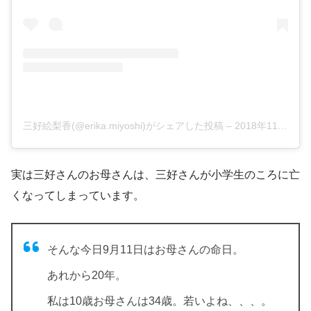
三好絵梨香(@erika.miyoshi)がシェアした投稿
–
2018年11月月6日午後9時25分PST
実は三好さんのお母さんは、三好さんが小学生のころに亡
くなってしまっています。
そんな今日9月11日はお母さんの命日。
あれから20年。
私は10歳お母さんは34歳。若いよね、、、。