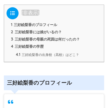
目次
[
非表示
]
1
三好絵梨香のプロフィール
2
三好絵梨香には娘がいるの？
3
三好絵梨香の母親の死因は何だったの？
4
三好絵梨香の学歴
4.1
三好絵梨香の出身校（高校）はどこ？
三好絵梨香のプロフィール