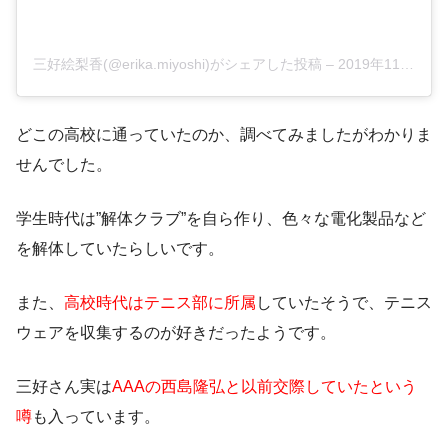
三好絵梨香(@erika.miyoshi)がシェアした投稿
–
2019年11月月24日午後6時56分PST
どこの高校に通っていたのか、調べてみましたがわかりま
せんでした。
学生時代は”解体クラブ”を自ら作り、色々な電化製品など
を解体していたらしいです。
また、
高校時代はテニス部に所属
していたそうで、テニス
ウェアを収集するのが好きだったようです。
三好さん実は
AAAの西島隆弘と以前交際していたという
噂
も入っています。