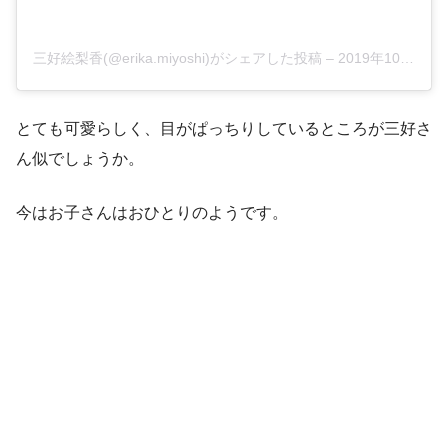
三好絵梨香(@erika.miyoshi)がシェアした投稿
–
2019年10月月23日午前8時00分PDT
とても可愛らしく、目がぱっちりしているところが三好さ
ん似でしょうか。
今はお子さんはおひとりのようです。