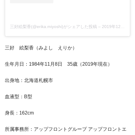
三好絵梨香(@erika.miyoshi)がシェアした投稿
–
2019年12月月5日午前7時23分PST
三好 絵梨香（みよし えりか）
生年月日：1984年11月8日 35歳（2019年現在）
出身地：北海道札幌市
血液型：B型
身長：162cm
所属事務所：アップフロントグループ アップフロントエ