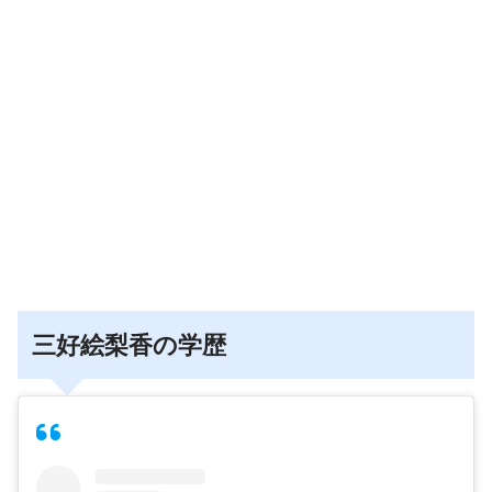
三好絵梨香の学歴