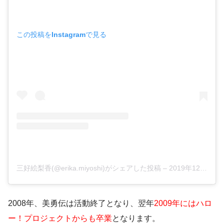
この投稿をInstagramで見る
三好絵梨香(@erika.miyoshi)がシェアした投稿
–
2019年12月月11日午後8時18分PST
2008年、美勇伝は活動終了となり、翌年
2009年にはハロ
ー！プロジェクトからも卒業
となります。