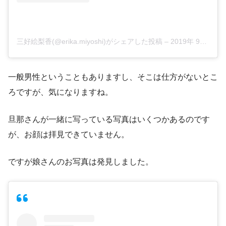
三好絵梨香(@erika.miyoshi)がシェアした投稿
–
2019年 9月月30日午前7時24分PDT
一般男性ということもありますし、そこは仕方がないとこ
ろですが、気になりますね。
旦那さんが一緒に写っている写真はいくつかあるのです
が、お顔は拝見できていません。
ですが娘さんのお写真は発見しました。