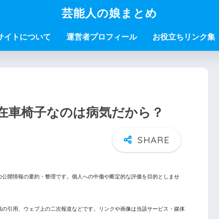
芸能人の娘まとめ
サイトについて
運営者プロフィール
お役立ちリンク集
在車椅子なのは病気だから？
の公開情報の要約・整理です。個人への中傷や断定的な評価を目的としませ
稿の引用、ウェブ上の二次報道などです。リンクや画像は当該サービス・媒体