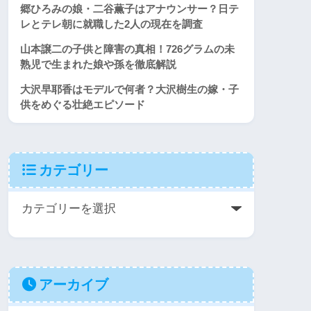
郷ひろみの娘・二谷薫子はアナウンサー？日テ
レとテレ朝に就職した2人の現在を調査
山本譲二の子供と障害の真相！726グラムの未
熟児で生まれた娘や孫を徹底解説
大沢早耶香はモデルで何者？大沢樹生の嫁・子
供をめぐる壮絶エピソード
カテゴリー
アーカイブ