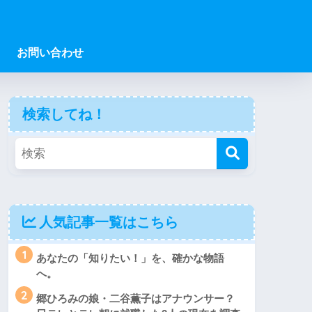
お問い合わせ
検索してね！
人気記事一覧はこちら
1
あなたの「知りたい！」を、確かな物語
へ。
2
郷ひろみの娘・二谷薫子はアナウンサー？