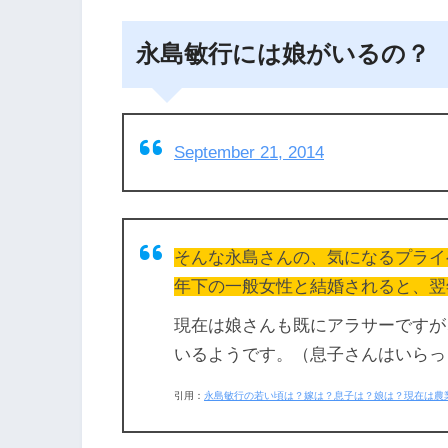
永島敏行には娘がいるの？
September 21, 2014
そんな永島さんの、気になるプライ
年下の一般女性と結婚されると、翌
現在は娘さんも既にアラサーですが
いるようです。（息子さんはいらっ
引用：
永島敏行の若い頃は？嫁は？息子は？娘は？現在は農