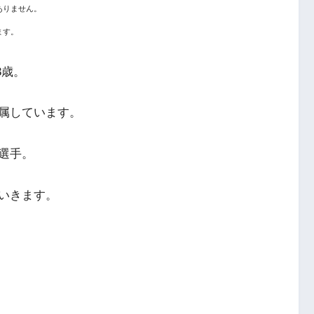
ありません。
ます。
3歳。
属しています。
選手。
いきます。