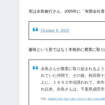
実は永島敏行さん、2005年に「有限会社
October 8, 2012
趣味という形ではなく本格的に農業に取り
永島さんが農業に取り組まれるよう
れていた仲間で、その後、秋田県十
人に、１９９２年頃誘われて、米作
れ以来、永島さんは、千葉県成田市
引用：
永島敏行の若い頃は？嫁は？息子は？娘は？現在は農