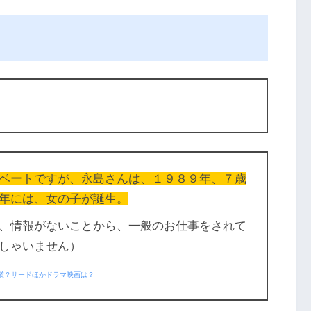
ベートですが、永島さんは、１９８９年、７歳
年には、女の子が誕生。
、情報がないことから、一般のお仕事をされて
しゃいません）
業？サードほかドラマ映画は？