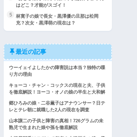
はどこ？才能がスゴイ！
5
林寛子の娘で長女・黒澤優の旦那は松岡
充？次女・黒澤萌の現在は？
最近の記事
ウーイェイよしたかの障害説は本当？独特の喋
り方の理由
キョーコ・チャン・コックスの現在と夫、子供
を徹底解説！ヨーコ・オノの娘の半生と大和解
郷ひろみの娘・二谷薫子はアナウンサー？日テ
レとテレ朝に就職した2人の現在を調査
山本譲二の子供と障害の真相！726グラムの未
熟児で生まれた娘や孫を徹底解説