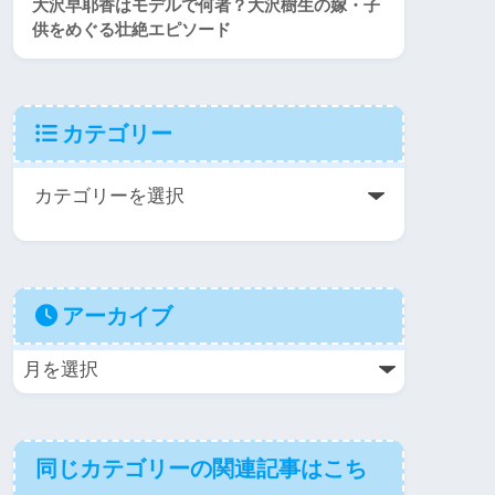
大沢早耶香はモデルで何者？大沢樹生の嫁・子
供をめぐる壮絶エピソード
カテゴリー
アーカイブ
同じカテゴリーの関連記事はこち