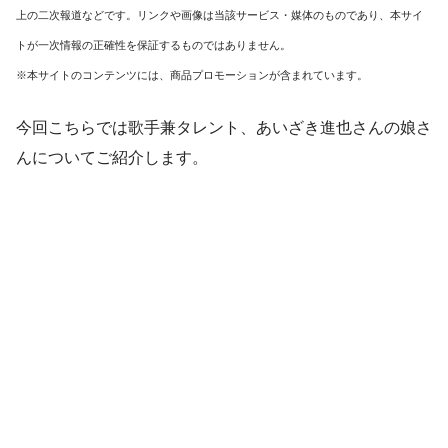
上の二次報道などです。リンクや画像は当該サービス・媒体のものであり、本サイ
トが一次情報の正確性を保証するものではありません。
※本サイトのコンテンツには、商品プロモーションが含まれています。
今回こちらでは歌手兼タレント、
あいざき進也さんの娘
さ
んについてご紹介します。