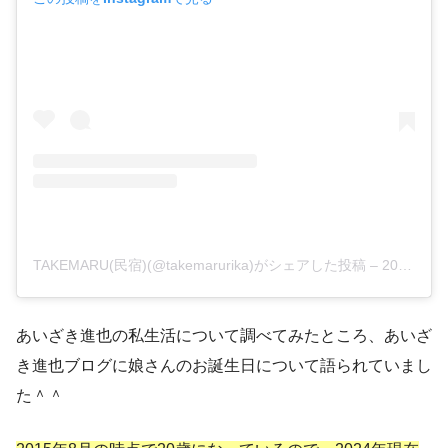
TAKEMARU(民宿)(@takemarurika)がシェアした投稿
–
2019年 2月月21日午前2時38分PST
あいざき進也の私生活について調べてみたところ、あいざ
き進也ブログに娘さんのお誕生日について語られていまし
た＾＾