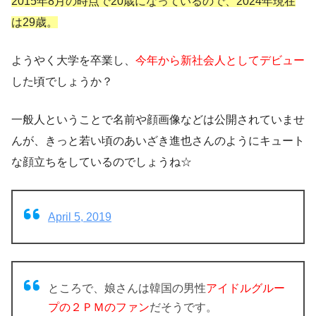
2015年8月の時点で20歳になっているので、2024年現在
は29歳。
ようやく大学を卒業し、
今年から新社会人としてデビュー
した頃でしょうか？
一般人ということで名前や顔画像などは公開されていませ
んが、きっと
若い頃のあいざき進也さんのようにキュート
な顔立ち
をしているのでしょうね☆
April 5, 2019
ところで、娘さんは韓国の男性
アイドルグルー
プの２ＰＭのファン
だそうです。