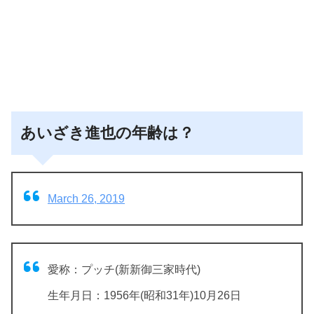
あいざき進也の年齢は？
March 26, 2019
愛称：プッチ(新新御三家時代)
生年月日：1956年(昭和31年)10月26日