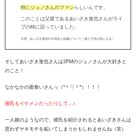
特にジュノさんのファン
らしいんです。
このことは
父親であるあいざき進也さんがライ
ブの時に語っていました。
引用：あいざき進也の今現在と結婚について！妻と子供が気になる！
そしてあいざき進也さんは2PMのジュノさんが大好きと
のこと！
なかなかの面食いさんっ（*＾▽＾*）！！！
彼氏もイケメンだったりして…♪
一人娘のようなので、彼氏を紹介されるとあいざきさんは
思わずヤキモチを妬いてしまうかもしれませんね（笑）