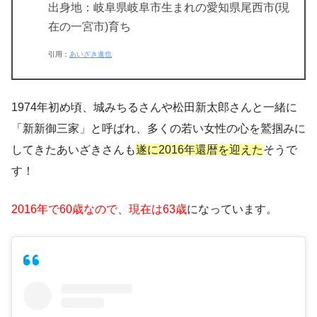
出身地：岐阜県岐阜市生まれの愛知県尾西市(現
在の一宮市)育ち
引用：
あいざき進也
1974年初め頃、城みちるさんや松田新太郎さんと一緒に
「新新御三家」と呼ばれ、多くの若い女性の心を鷲掴みに
してきたあいざきさんも
遂に2016年還暦を迎えた
そうで
す！
2016年で60歳なので、現在は63歳
になっています。