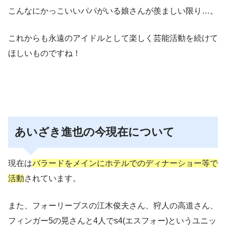
こんなにかっこいいパパがいる娘さんが羨ましい限り…。
これからも永遠のアイドルとして楽しく芸能活動を続けて
ほしいものですね！
あいざき進也の今現在について
現在は
バラードをメインにホテルでのディナーショー等で
活動
されています。
また、フォーリーブスの江木俊夫さん、狩人の高道さん、
フィンガー5の晃さんと4人でs4(エスフォー)というユニッ