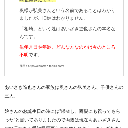
奥様が弘美さんという名前であることはわかり
ましたが、旧姓はわかりません。
「相崎」という姓はあいざき進也さんの本名
な
んです。
生年月日や年齡、どんな方なのかは今のところ
不明
です。
引用：https://common-topics.com/
あいざき進也さんの
家族は奥さんの弘美さん、子供さんの
三人。
娘さんのお誕生日の時には”帰省し、両親にも祝ってもら
った”と書いてありましたので両親は現在もあいざきさん