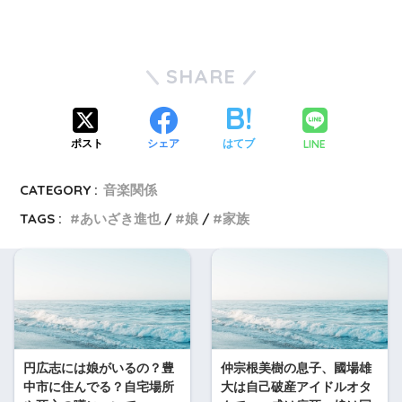
SHARE
LINE
ポスト
シェア
はてブ
CATEGORY :
音楽関係
TAGS :
あいざき進也
娘
家族
円広志には娘がいるの？豊
仲宗根美樹の息子、國場雄
中市に住んでる？自宅場所
大は自己破産アイドルオタ