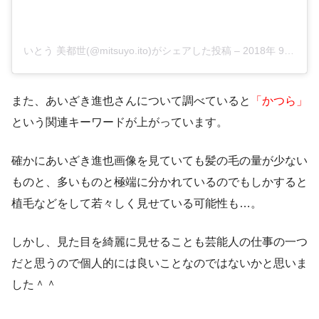
いとう 美都世(@mitsuyo.ito)がシェアした投稿
–
2018年 9月月26日午後9時44分PDT
また、あいざき進也さんについて調べていると
「かつら」
という関連キーワードが上がっています。
確かにあいざき進也画像を見ていても髪の毛の量が少ない
ものと、多いものと極端に分かれているのでもしかすると
植毛などをして若々しく見せている可能性も…。
しかし、見た目を
綺麗に見せることも芸能人の仕事の一つ
だと思うので個人的には良いことなのではないかと思いま
した＾＾