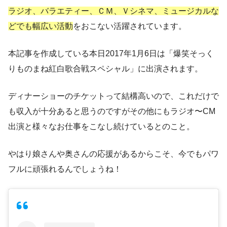
ラジオ、バラエティー、ＣＭ、Ｖシネマ、ミュージカルな
どでも幅広い活動
をおこない活躍されています。
本記事を作成している本日2017年1月6日は
「爆笑そっく
りものまね紅白歌合戦スペシャル」に出演
されます。
ディナーショーのチケットって結構高いので、これだけで
も収入が十分あると思うのですがその他にもラジオ〜CM
出演と様々なお仕事をこなし続けているとのこと。
やはり娘さんや奥さんの応援があるからこそ、今でもパワ
フルに頑張れるんでしょうね！