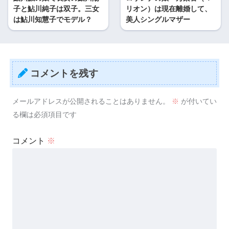
子と鮎川純子は双子。三女
リオン）は現在離婚して、
は鮎川知慧子でモデル？
美人シングルマザー
コメントを残す
メールアドレスが公開されることはありません。
※
が付いてい
る欄は必須項目です
コメント
※