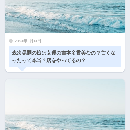
2024年8月14日
森次晃嗣の娘は女優の吉本多香美なの？亡くな
ったって本当？店をやってるの？