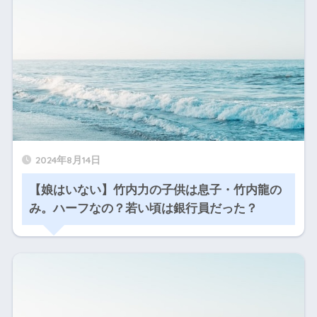
2024年8月14日
【娘はいない】竹内力の子供は息子・竹内龍の
み。ハーフなの？若い頃は銀行員だった？