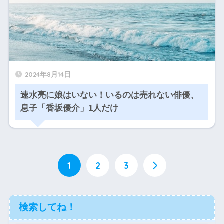
2024年8月14日
速水亮に娘はいない！いるのは売れない俳優、
息子「香坂優介」1人だけ
1
2
3
検索してね！