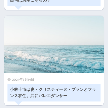
自宅は湘南にあるの？
2024年8月14日
小林十市は妻・クリスティーヌ・ブランとフラ
ンス在住。共にバレエダンサー