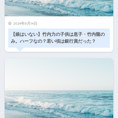
2024年8月14日
【娘はいない】竹内力の子供は息子・竹内龍の
み。ハーフなの？若い頃は銀行員だった？