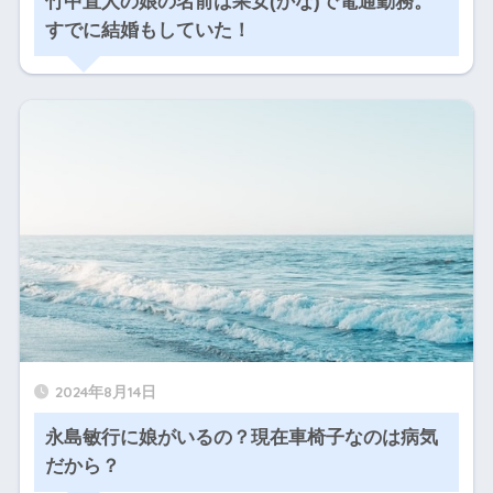
竹中直人の娘の名前は果女(かな)で電通勤務。
すでに結婚もしていた！
2024年8月14日
永島敏行に娘がいるの？現在車椅子なのは病気
だから？