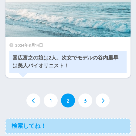
2024年8月14日
国広富之の娘は2人。次女でモデルの谷内里早
は美人バイオリニスト！
1
2
3
検索してね！