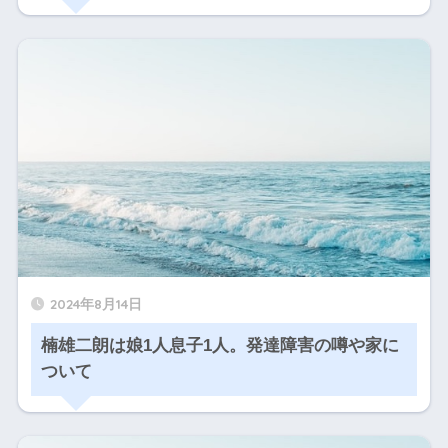
2024年8月14日
楠雄二朗は娘1人息子1人。発達障害の噂や家に
ついて