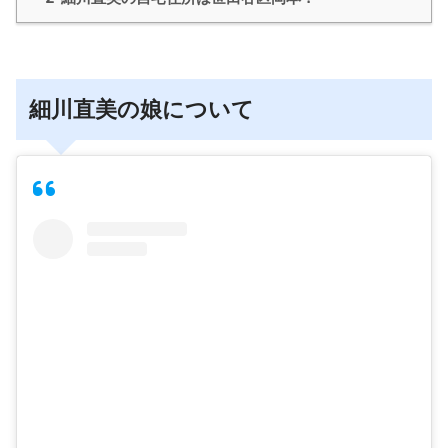
細川直美の娘について