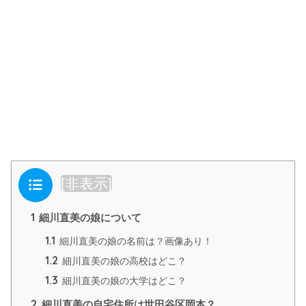
目次
[
非表示
]
1
細川直美の娘について
1.1
細川直美の娘の名前は？画像あり！
1.2
細川直美の娘の高校はどこ？
1.3
細川直美の娘の大学はどこ？
2
細川直美の自宅住所は世田谷区岡本？