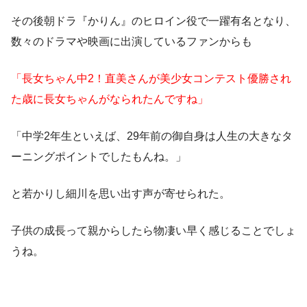
その後朝ドラ『かりん』のヒロイン役で一躍有名となり、
数々のドラマや映画に出演しているファンからも
「長女ちゃん中2！直美さんが美少女コンテスト優勝され
た歳に長女ちゃんがなられたんですね」
「中学2年生といえば、29年前の御自身は人生の大きなタ
ーニングポイントでしたもんね。」
と若かりし細川を思い出す声が寄せられた。
子供の成長って親からしたら物凄い早く感じることでしょ
うね。