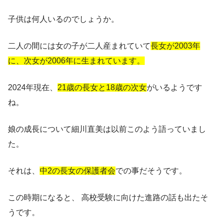
子供は何人いるのでしょうか。
二人の間には女の子が二人産まれていて
長女が2003年
に、次女が2006年
に
生まれています。
2024年現在、
21
歳の長女と18歳の次女
がいるようです
ね。
娘の成長について細川直美は以前このよう語っていまし
た。
それは、
中2の長女の保護者会
での事だそうです。
この時期になると、 高校受験に向けた進路の話も出たそ
うです。