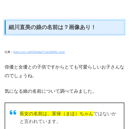
細川直美の娘の名前は？画像あり！
出典：
https://xn--u9jy52gltai77a119b6fc.com/
俳優と女優との子供ですからとても可愛らしいお子さんな
のでしょうね。
気になる娘の名前について調べてみました。
長女の名前は、茉保（まほ）ちゃん
ではないか
と言われています。