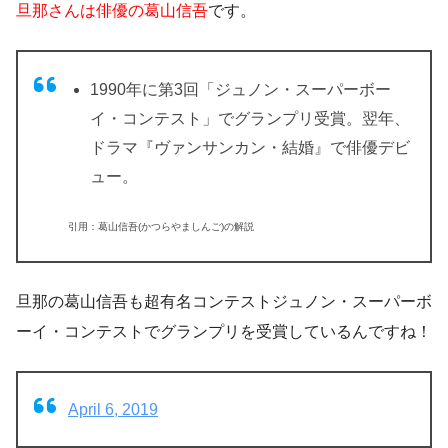
旦那さんは俳優の葛山信吾
です。
1990年に第3回「ジュノン・スーパーボー
イ・コンテスト」でグランプリ受賞。翌年、
ドラマ『ヴァンサンカン・結婚』で俳優デビ
ュー。
引用：葛山信吾(かつらやましんご)の解説
旦那の葛山信吾も超有名コンテストジュノン・スーパーボ
ーイ・コンテストでグランプリを受賞しているんですね！
April 6, 2019