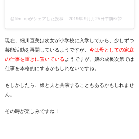
@film_opがシェアした投稿
–
2019年 9月月25日午前6時25分PDT
現在、細川直美は次女が小学校に入学してから、少しずつ
芸能活動を再開
しているようですが、
今は母としての家庭
の仕事を重きに置いている
ようですが、娘の成長次第では
仕事を本格的にするかもしれないですね。
もしかしたら、娘と夫と共演することもあるかもしれませ
ん。
その時が楽しみですね！