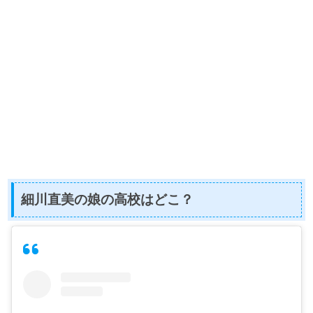
細川直美の娘の高校はどこ？