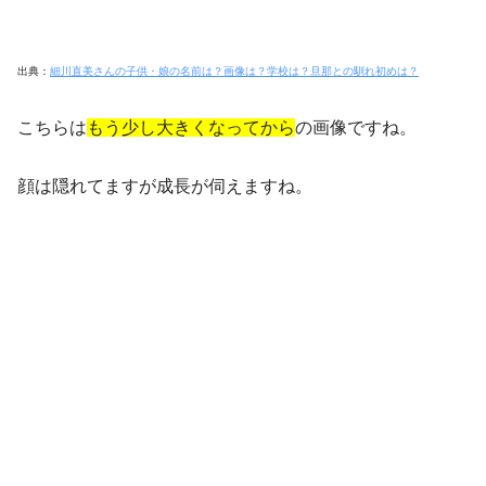
出典：
細川直美さんの子供・娘の名前は？画像は？学校は？旦那との馴れ初めは？
こちらは
もう少し大きくなってから
の画像ですね。
顔は隠れてますが成長が伺えますね。