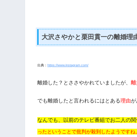
大沢さやかと栗田貫一の離婚理
出典：
https://www.instagram.com/
離
離婚した？とささやかれていましたが、
でも離婚したと言われるにはとある
理由
が
なんでも、以前のテレビ番組でお二人の関
ったということで批判が殺到したようですね