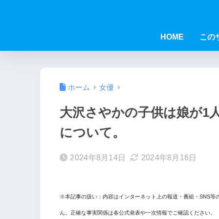
HOME
この
ホーム
女優
大沢さやかの子供は娘が1
について。
2024年8月14日
2024年8月16日
※本記事の扱い：内容はインターネット上の報道・番組・SNS等
ん。正確な事実関係は各公式発表や一次情報でご確認ください。