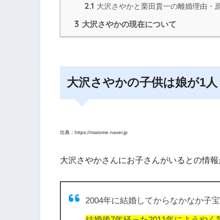
2.1
大沢さやかと栗田貫一の離婚理由・
3
大沢さやかの現在について
大沢さやかの子供は娘が1人
出典：https://matome.naver.jp
大沢さやかさんにお子さんがいるとの情報
2004年に結婚してからなかなか子
結婚後7年経った2011年にようや