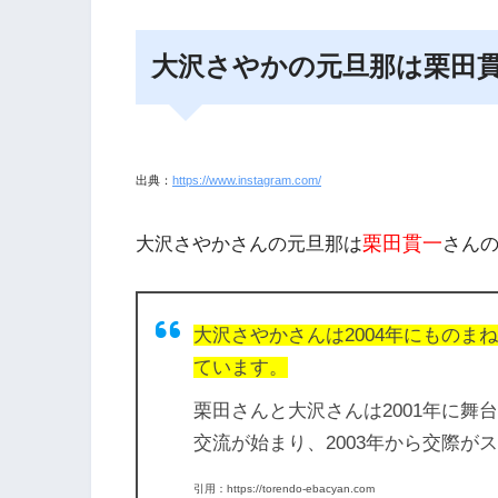
大沢さやかの元旦那は栗田
出典：
https://www.instagram.com/
栗田貫一
大沢さやかさんの元旦那は
さん
大沢さやかさんは2004年にもの
ています。
栗田さんと大沢さんは2001年に舞
交流が始まり、2003年から交際が
引用：https://torendo-ebacyan.com