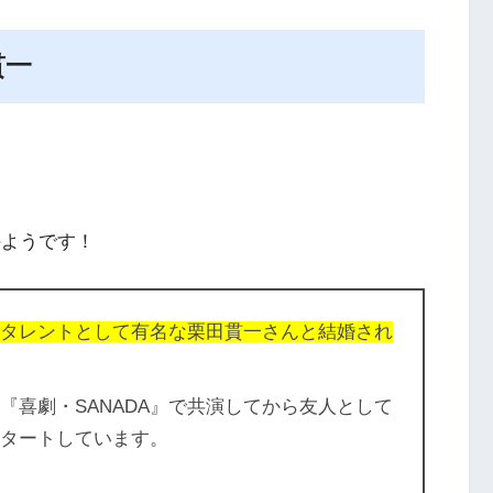
貫一
のようです！
まねタレントとして有名な栗田貫一さんと結婚され
台『喜劇・SANADA』で共演してから友人として
スタートしています。