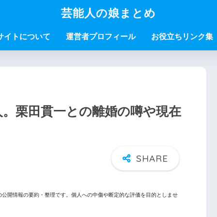
芸能人の娘まとめ
サイトについて
運営者プロフィール
お役立ちリンク集
人。栗田貫一との離婚の噂や現在
の公開情報の要約・整理です。個人への中傷や断定的な評価を目的としませ