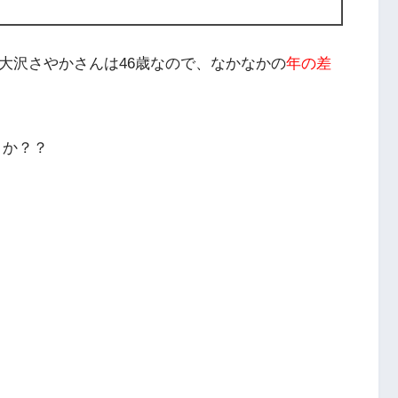
大沢さやかさんは46歳なので、なかなかの
年の差
うか？？