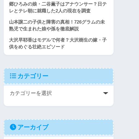
郷ひろみの娘・二谷薫子はアナウンサー？日テ
レとテレ朝に就職した2人の現在を調査
山本譲二の子供と障害の真相！726グラムの未
熟児で生まれた娘や孫を徹底解説
大沢早耶香はモデルで何者？大沢樹生の嫁・子
供をめぐる壮絶エピソード
カテゴリー
アーカイブ