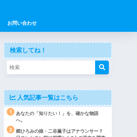
お問い合わせ
検索してね！
人気記事一覧はこちら
1
あなたの「知りたい！」を、確かな物語
へ。
2
郷ひろみの娘・二谷薫子はアナウンサー？