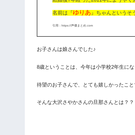
ゆりあ
名前は『
』ちゃんというそう
引用：https://声優まとめ.com
お子さんは娘さんでした♪
8歳ということは、今年は小学校2年生にな
待望のお子さんで、とても嬉しかったこと
そんな大沢さやかさんの旦那さんとは？？