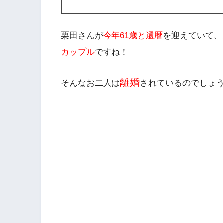
栗田さんが
今年61歳と還暦
を迎えていて、
カップル
ですね！
離婚
そんなお二人は
されているのでしょ