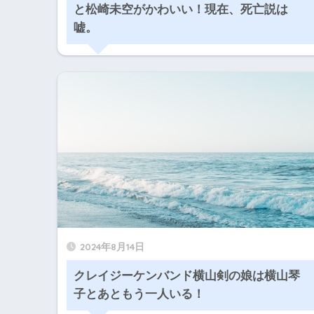
と松崎未空がかわいい！現在、死亡説は
嘘。
2024年8月14日
クレイジーケンバンド横山剣の娘は横山琴
子とあともう一人いる！