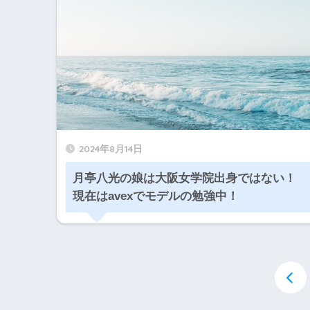
2024年8月14日
月亭八光の娘は大阪女学院出身ではない！
現在はavexでモデルの勉強中！