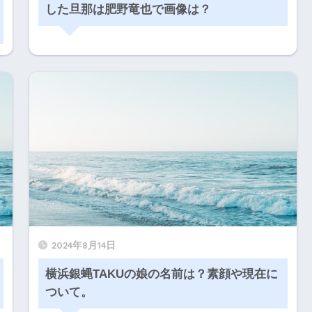
した旦那は肥野竜也で画像は？
2024年8月14日
横浜銀蝿TAKUの娘の名前は？素顔や現在に
ついて。