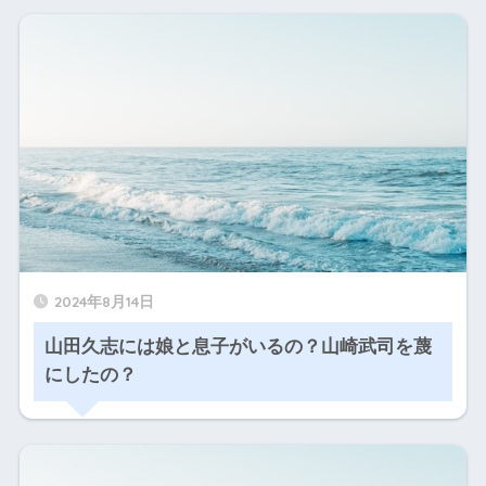
2024年8月14日
山田久志には娘と息子がいるの？山崎武司を蔑
にしたの？