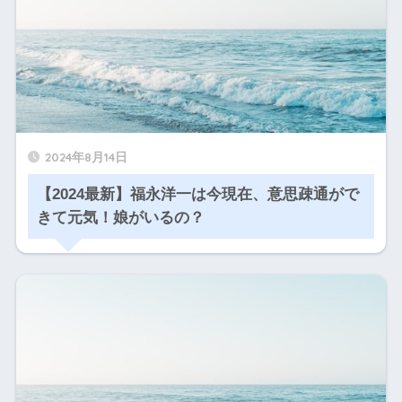
2024年8月14日
【2024最新】福永洋一は今現在、意思疎通がで
きて元気！娘がいるの？