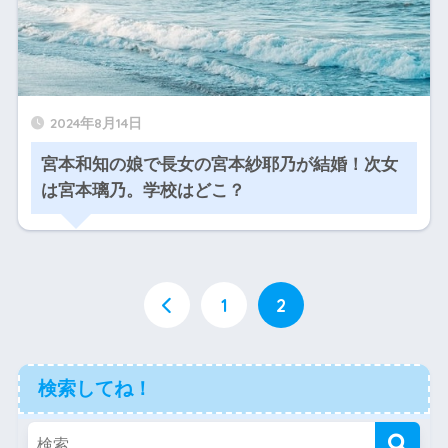
2024年8月14日
宮本和知の娘で長女の宮本紗耶乃が結婚！次女
は宮本璃乃。学校はどこ？
1
2
検索してね！