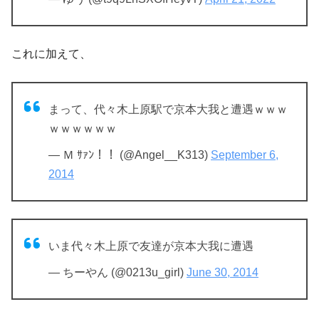
これに加えて、
まって、代々木上原駅で京本大我と遭遇ｗｗｗ
ｗｗｗｗｗｗ
— Ｍ ｻｧﾝ！！ (@Angel__K313)
September 6,
2014
いま代々木上原で友達が京本大我に遭遇
— ちーやん (@0213u_girl)
June 30, 2014