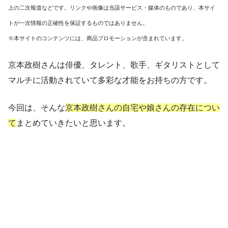
上の二次報道などです。リンクや画像は当該サービス・媒体のものであり、本サイ
トが一次情報の正確性を保証するものではありません。
※本サイトのコンテンツには、商品プロモーションが含まれています。
京本政樹さんは俳優、タレント、歌手、ギタリストとして
マルチに活動されていて多彩な才能をお持ちの方です。
今回は、そんな
京本政樹さんの自宅や娘さんの存在につい
て
まとめていきたいと思います。