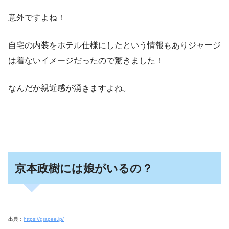
意外ですよね！
自宅の内装をホテル仕様にしたという情報もありジャージ
は着ないイメージだったので驚きました！
なんだか親近感が湧きますよね。
京本政樹には娘がいるの？
出典：
https://grapee.jp/