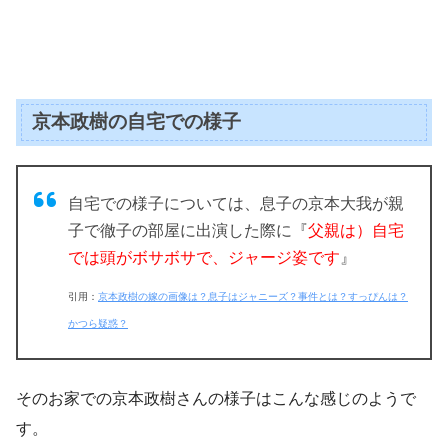
京本政樹の自宅での様子
自宅での様子については、息子の京本大我が親
子で徹子の部屋に出演した際に『
父親は）自宅
では頭がボサボサで、ジャージ姿です
』
引用：
京本政樹の嫁の画像は？息子はジャニーズ？事件とは？すっぴんは？
かつら疑惑？
そのお家での京本政樹さんの様子はこんな感じのようで
す。