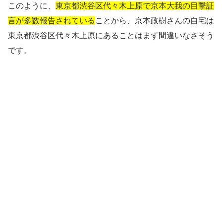
このように、
東京都渋谷区代々木上原で京本大我の目撃証
言が多数報告されている
ことから、京本政樹さんの自宅は
東京都渋谷区代々木上原にあることはまず間違いなさそう
です。