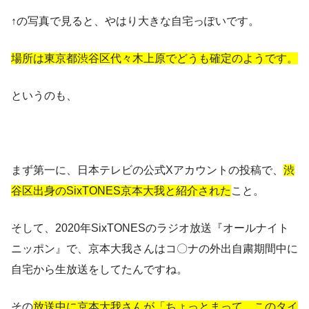
↑の写真で見ると、やはり大きな自宅っぽいです。
場所は東京都渋谷区代々木上原でどうも確定のようです。
というのも、
まず第一に、日本テレビの公式Xアカウントの投稿で、
渋
谷区出身のSixTONES京本大我と紹介された
こと。
そして、
2020年SixTONESのラジオ放送『オールナイト
ニッポン』で、京本大我さんはコ〇ナの外出自粛期間中に
自宅から生放送をしてたんですね。
その
放送中に
京本大我さんが「ちょっとまって、このタイ