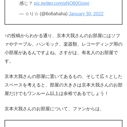
感じ？
pic.twitter.com/aNO60Gsiwj
— ☆り☆ (@6o6ahaha)
January 30, 2022
↑の投稿からわかる通り、
京本大我さんのお部屋にはソフ
ァやテーブル、ハンモック、楽器類、レコーディング用の
小部屋があるんですよね。さすがは、有名人のお部屋で
す。
京本大我さんの部屋に置いてあるもの、そして広々とした
スペースを考えると、
部屋の大きさは京本大我さんのお部
屋だけでもワンルーム以上は余裕であるでしょう！
京本大我さんのお部屋について、ファンからは、