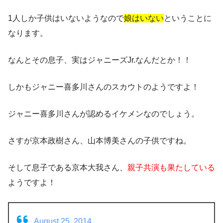
1人しか子供はいないようなので
娘はいない
ということに
なります。
なんとその息子、実は
ジャニーズJr.
なんだとか！！
しかもジャニー喜多川さんのスカウトのようですよ！
ジャニー喜多川さんが認めるイケメンなのでしょう。
さすが京本政樹さん、山本博美さんの子供ですね。
そして息子である京本大我さん、
親子共演も果たしている
ようですよ！
August 25, 2014