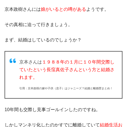
京本政樹さんには
娘がいるとの噂がある
ようです。
その真相に迫って行きましょう。
まず、結婚はしているのでしょうか？
京本さんは
１９８８年の１月に１０年間交際し
ていたという長窪真佐子さんという方と結婚さ
れます。
引用：京本政樹の嫁や子供（息子）はジャニーズ？結婚と離婚歴まとめ！
10年間も交際し見事ゴールインしたのですね。
しかしマンネリ化したのかすでに離婚していて
結婚生活お