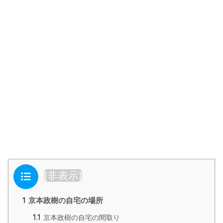
目次
[
非表示
]
1
京本政樹の自宅の場所
1.1
京本政樹の自宅の間取り