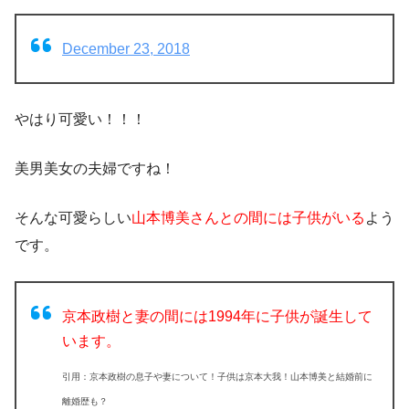
December 23, 2018
やはり可愛い！！！
美男美女の夫婦ですね！
そんな可愛らしい
山本博美さんとの間には子供がいる
よう
です。
京本政樹と妻の間には1994年に子供が誕生して
います。
引用：京本政樹の息子や妻について！子供は京本大我！山本博美と結婚前に
離婚歴も？