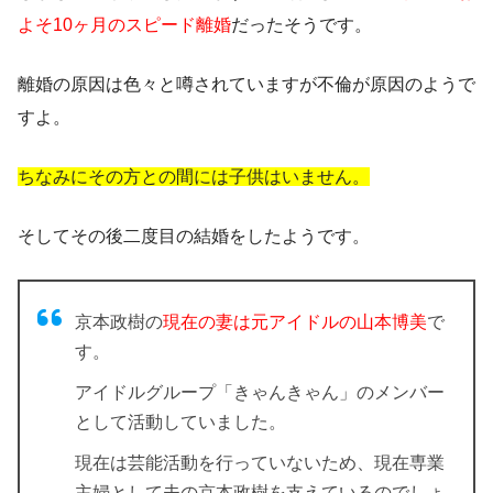
よそ10ヶ月のスピード離婚
だったそうです。
離婚の原因は色々と噂されていますが不倫が原因のようで
すよ。
ちなみにその方との間には子供はいません。
そしてその後
二度目の結婚
をしたようです。
京本政樹の
現在の妻は元アイドルの山本博美
で
す。
アイドルグループ「きゃんきゃん」のメンバー
として活動していました。
現在は芸能活動を行っていない
ため、現在専業
主婦として夫の京本政樹を支えているのでしょ