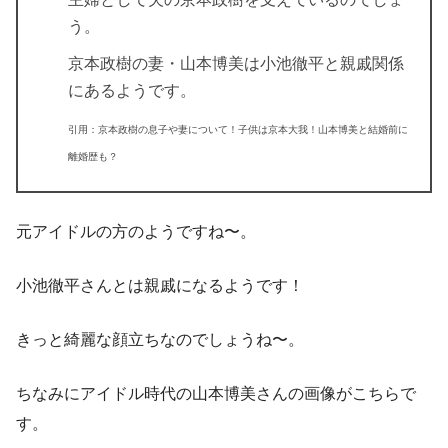
う。
京本政樹の
妻・山本博美は小池徹平と親戚関係
にあるようです。
引用：京本政樹の息子や妻について！子供は京本大我！山本博美と結婚前に
離婚歴も？
元アイドルの方のようですね〜。
小池徹平さんとは親戚になるようです！
きっと綺麗な顔立ちなのでしょうね〜。
ちなみにアイドル時代の山本博美さんの画像がこちらで
す。