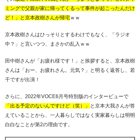
ミングで父親が家に帰ってくるって事件が起こったんだけ
ど！」と京本政樹さんが帰宅
ｗｗ
京本政樹さんはひっそりとするわけでもなく、「ラジオ
中？」と言いつつ、まさかの乱入ｗｗ
田中樹さんが「お疲れ様です！」と挨拶すると、京本政樹
さんは「おー、お疲れさん。元気？」と明るく返答し、若
干ですが出演！
さらに、2022年VOCE6月号特別版のインタービューで
「出る予定のないんですけど（笑）」
と京本大我さんが答
えていることから、一人暮らしではなく実家暮らしは明明
白白なことが第2の理由です。