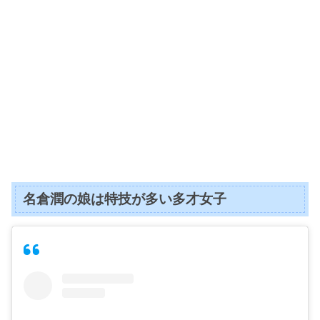
名倉潤の娘は特技が多い多才女子