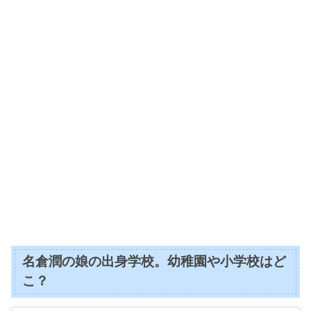
名倉潤の娘の出身学校。幼稚園や小学校はど
こ？