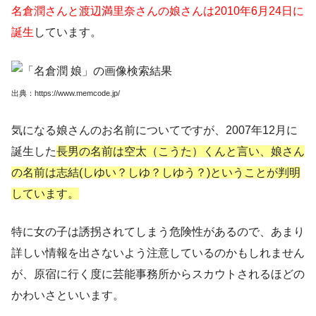
名倉潤さんと渡辺満里奈さんの娘さんは2010年6月24日に
誕生
しています。
出典：https://www.memcode.jp/
気になる娘さんのお名前についてですが、2007年12月に
誕生した
長男の名前は空太（こうた）くんと言い、娘さん
の名前は志結(しゆい？しゆ？しゆう？)ということが判明
しています。
特に女の子は誘拐されてしまう危険性があるので、あまり
詳しい情報を出さないよう注意しているのかもしれません
が、原宿に行く度に芸能事務所からスカウトされるほどの
かわいさといいます。