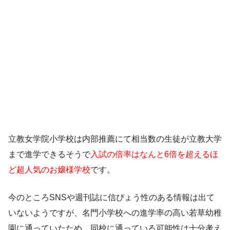
立教女学院小学校は内部推薦にて相当数の生徒が立教大学
まで進学できるそうで
入試の倍率はなんと6倍を超えるほ
ど超人気のお嬢様学校
です。
今のところSNSや週刊誌に信ぴょう性のある情報は出て
いないようですが、名門小学校への進学率の高い若草幼稚
園に通っていたため、同校に通っている可能性は十分考え