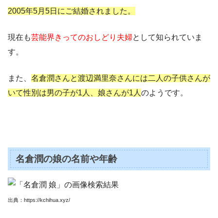
2005年5月5日にご結婚されました。
現在も
芸能界きってのおしどり夫婦
として知られていま
す。
また、
名倉潤さんと渡辺満里奈さんには二人の子供さんが
いて性別は男の子が1人、娘さんが1人
のようです。
名倉潤の娘の名前や年齢
出典：https://kchihua.xyz/