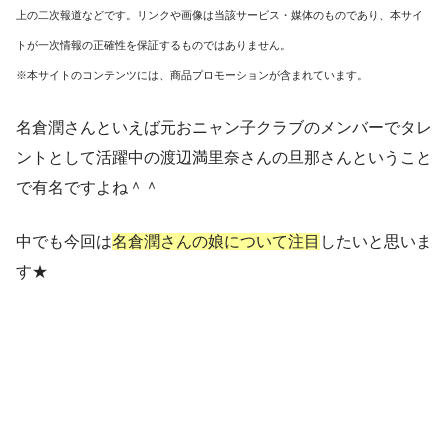
上の二次報道などです。リンクや画像は当該サービス・媒体のものであり、本サイ
トが一次情報の正確性を保証するものではありません。
※本サイトのコンテンツには、商品プロモーションが含まれています。
名倉潤さんといえば元おニャン子クラブのメンバーでタレ
ントとして活躍中の渡辺満里奈さんの旦那さんということ
で有名ですよね＾＾
中でも今回は
名倉潤さんの娘について注目
したいと思いま
す★