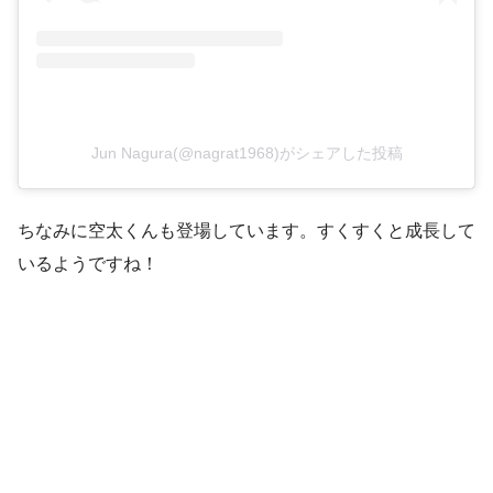
Jun Nagura(@nagrat1968)がシェアした投稿
ちなみに空太くんも登場しています。すくすくと成長して
いるようですね！