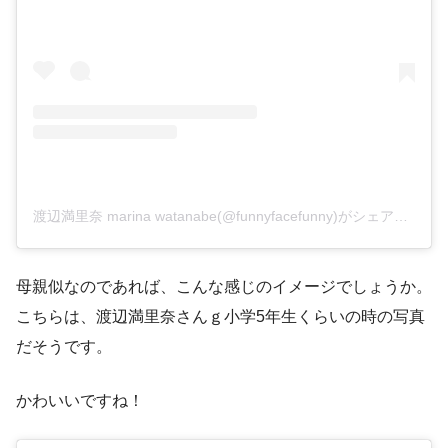
渡辺満里奈 marina watanabe(@funnyfacefunny)がシェアした投稿
母親似なのであれば、こんな感じのイメージでしょうか。
こちらは、渡辺満里奈さんｇ小学5年生くらいの時の写真
だそうです。
かわいいですね！