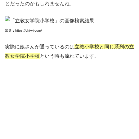
とだったのかもしれませんね。
出典：https://chi-vi.com/
実際に娘さんが通っているのは
立教小学校と同じ系列の立
教女学院小学校
という噂も流れています。