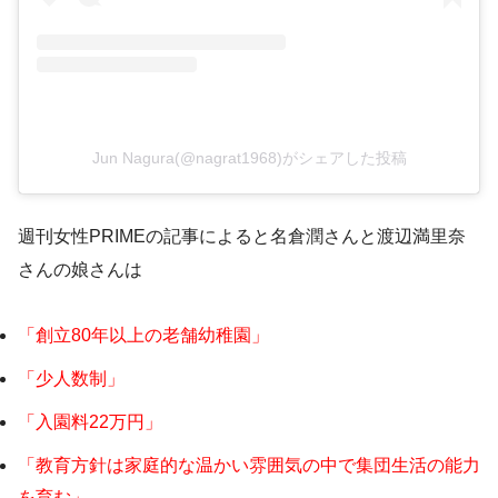
Jun Nagura(@nagrat1968)がシェアした投稿
週刊女性PRIMEの記事によると名倉潤さんと渡辺満里奈
さんの娘さんは
「創立80年以上の老舗幼稚園」
「少人数制」
「入園料22万円」
「教育方針は家庭的な温かい雰囲気の中で集団生活の能力
を育む」