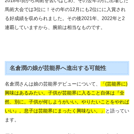
2018年頃から馬術を習いはじめ、その翌年5月に出場した
馬術大会では3位に！その年の12月にも2位にに入賞され
る好成績を収められました。その後2021年、2022年と2
連覇していますから、腕前は相当なものです。
名倉潤の娘が芸能界へ進出する可能性
名倉潤さんは娘の芸能界デビューについて、
「(芸能界に)
興味はあるみたい。子供が芸能界に入ること自体は『全
然、別に。子供が何しようがいい。やりたいことをやれば
いい』。息子は芸能界にまったく興味ない。」
と語ってい
ます。