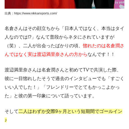
出典：https://www.nikkansports.com/
名倉さんはその顔立ちから「日本人ではなく、本当はタイ
人なのでは!?」なんて普段からネタにされていますが
（笑）、二人が出会ったばかりの頃、
惚れたのは名倉潤さ
んではなく実は渡辺満里奈さんの方から
なんです！！
渡辺満里奈さんは名倉潤さんと初めてTVで共演した際、
彼に一目惚れしたそうで過去のインタビューでも「すごく
いい人でした！」「フレンドリーでとてもかっこよかっ
た」と彼の第一印象について語っています。
そして
二人はわずか交際9ヶ月という短期間でゴールイン
♪