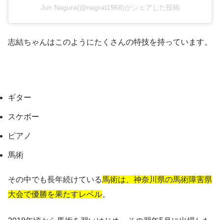
Jun Nagura(@nagrat1968)がシェアした投稿
志結ちゃんはこのようにたくさんの特技を持っています。
ギター
スケボー
ピアノ
馬術
その中でも長年続けている
馬術は、神奈川県の馬術障害県
大会で優勝を果たすレベル
。