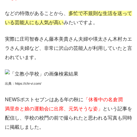
などの特徴があることから、
多忙で不規則な生活を送って
いる芸能人にも人気が高い
みたいですよ。
実際に庄司智春さん藤本美貴さん夫婦や瑛太さん木村カエ
ラさん夫婦など、非常に沢山の芸能人が利用していたと言
われています。
出典：https://chi-vi.com/
NEWSポストセブンはある年の秋に
「休養中の名倉潤
満里奈と娘の運動会に出席、元気そうな姿」
という記事を
配信し、学校の校門の前で撮られたと思われる写真も同時
に掲載しました。